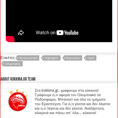
Ετικέτες
9η αγωνιστική
Highlights
Ευρωλίγκα
Λιμόζ
Ολυμπιακός
About kokkina.gr TEAM
Στα kokkina.gr, γράφουμε στα κόκκινα!
Γράφουμε ό,τι αφορά τον Ολυμπιακό σε
Ποδόσφαιρο, Μπάσκετ και όλα τα τμήματα
του Ερασιτέχνη. Για ό,τι γίνεται και δεν λέγεται
και ό,τι λέγεται και δεν γίνεται. Ανεξάρτητα,
ειλικρινά και πάνω απ' όλα... κόκκινα!