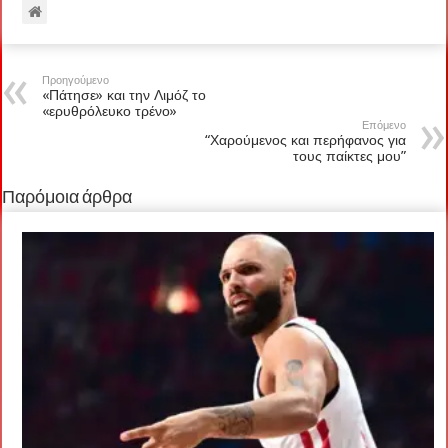
Προηγούμενο
«Πάτησε» και την Λιμόζ το
«ερυθρόλευκο τρένο»
Επόμενο
“Χαρούμενος και περήφανος για
τους παίκτες μου”
Παρόμοια άρθρα