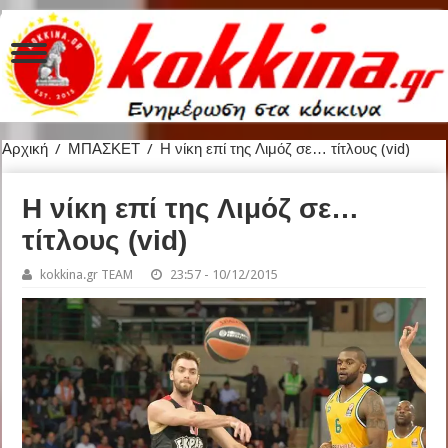
Αρχική
/
ΜΠΑΣΚΕΤ
/
Η νίκη επί της Λιμόζ σε… τίτλους (vid)
Η νίκη επί της Λιμόζ σε…
τίτλους (vid)
kokkina.gr TEAM
23:57 - 10/12/2015