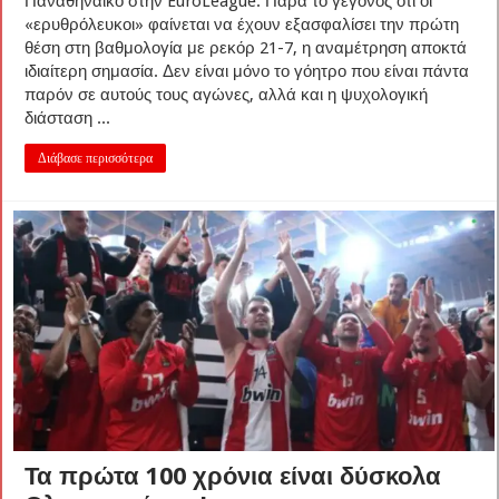
Παναθηναϊκό στην EuroLeague. Παρά το γεγονός ότι οι
«ερυθρόλευκοι» φαίνεται να έχουν εξασφαλίσει την πρώτη
θέση στη βαθμολογία με ρεκόρ 21-7, η αναμέτρηση αποκτά
ιδιαίτερη σημασία. Δεν είναι μόνο το γόητρο που είναι πάντα
παρόν σε αυτούς τους αγώνες, αλλά και η ψυχολογική
διάσταση ...
Διάβασε περισσότερα
Τα πρώτα 100 χρόνια είναι δύσκολα