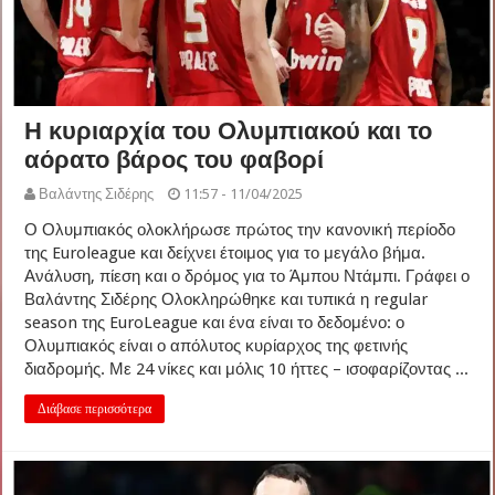
Η κυριαρχία του Ολυμπιακού και το
αόρατο βάρος του φαβορί
Βαλάντης Σιδέρης
11:57 - 11/04/2025
Ο Ολυμπιακός ολοκλήρωσε πρώτος την κανονική περίοδο
της Euroleague και δείχνει έτοιμος για το μεγάλο βήμα.
Ανάλυση, πίεση και ο δρόμος για το Άμπου Ντάμπι. Γράφει ο
Βαλάντης Σιδέρης Ολοκληρώθηκε και τυπικά η regular
season της EuroLeague και ένα είναι το δεδομένο: ο
Ολυμπιακός είναι ο απόλυτος κυρίαρχος της φετινής
διαδρομής. Με 24 νίκες και μόλις 10 ήττες – ισοφαρίζοντας ...
Διάβασε περισσότερα