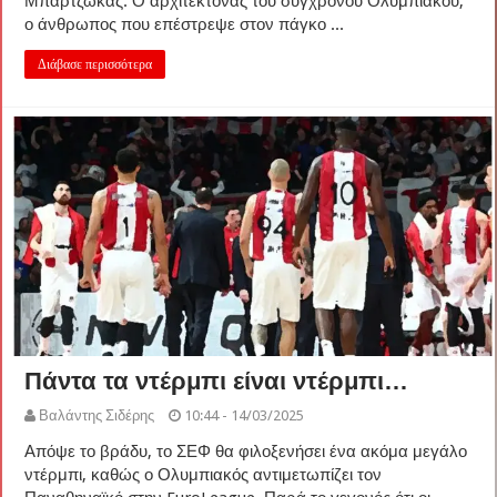
Μπαρτζώκας. Ο αρχιτέκτονας του σύγχρονου Ολυμπιακού,
ο άνθρωπος που επέστρεψε στον πάγκο ...
Διάβασε περισσότερα
Πάντα τα ντέρμπι είναι ντέρμπι…
Βαλάντης Σιδέρης
10:44 - 14/03/2025
Απόψε το βράδυ, το ΣΕΦ θα φιλοξενήσει ένα ακόμα μεγάλο
ντέρμπι, καθώς ο Ολυμπιακός αντιμετωπίζει τον