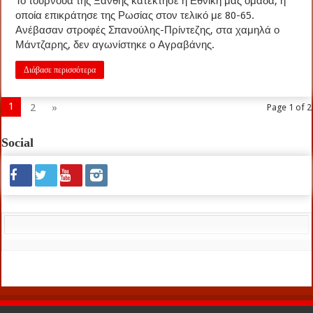
Το τουρνουά της Ξάνθης κατέκτησε η Εθνική μας ομάδα, η
οποία επικράτησε της Ρωσίας στον τελικό με 80-65.
Ανέβασαν στροφές Σπανούλης-Πρίντεζης, στα χαμηλά ο
Μάντζαρης, δεν αγωνίστηκε ο Αγραβάνης.
Διάβασε περισσότερα
1
2
»
Page 1 of 2
Social