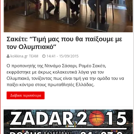
Σακέτι: “Τιμή μας που θα παίξουμε με
τον Ολυμπιακό”
kokkina.gr TEAM
14:41 - 15/09/2015
Ο προπονητής της Ντινάμο Σάσαρι, Ρομέο Σακέτι,
εκφράστηκε με άκρως κολακευτικά λόγια για τον
Ολυμπιακό, τονίζοντας πως είναι τιμή για την ομάδα του να
παίξει κόντρα στους πρωταθλητές Ελλάδας.
Διάβασε περισσότερα