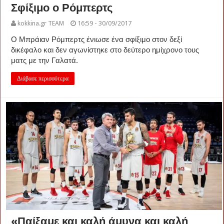
Σφίξιμο ο Ρόμπερτς
kokkina.gr TEAM
16:59 - 30/09/2017
Ο Μπράιαν Ρόμπερτς ένιωσε ένα σφίξιμο στον δεξί
δικέφαλο και δεν αγωνίστηκε στο δεύτερο ημίχρονο τους
ματς με την Γαλατά.
Διάβασε περισσότερα
«Παίξαμε και καλή άμυνα και καλή