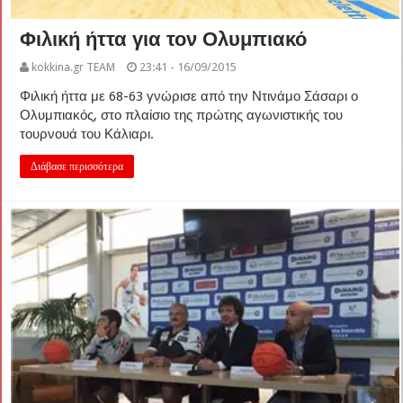
Φιλική ήττα για τον Ολυμπιακό
kokkina.gr TEAM
23:41 - 16/09/2015
Φιλική ήττα με 68-63 γνώρισε από την Ντινάμο Σάσαρι ο
Ολυμπιακός, στο πλαίσιο της πρώτης αγωνιστικής του
τουρνουά του Κάλιαρι.
Διάβασε περισσότερα