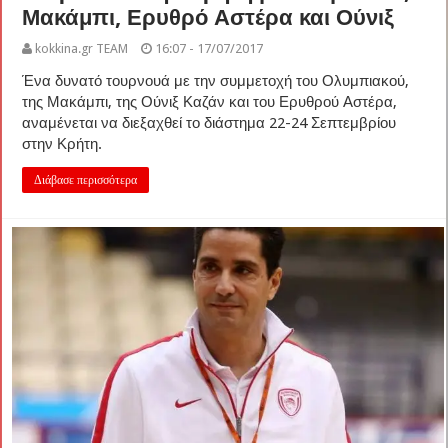
Μακάμπι, Ερυθρό Αστέρα και Ούνιξ
kokkina.gr TEAM
16:07 - 17/07/2017
Ένα δυνατό τουρνουά με την συμμετοχή του Ολυμπιακού,
της Μακάμπι, της Ούνιξ Καζάν και του Ερυθρού Αστέρα,
αναμένεται να διεξαχθεί το διάστημα 22-24 Σεπτεμβρίου
στην Κρήτη.
Διάβασε περισσότερα