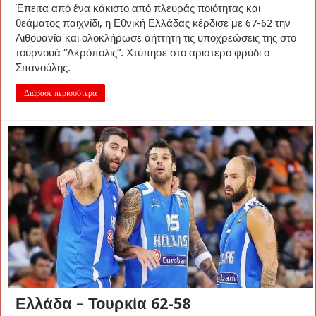
Έπειτα από ένα κάκιστο από πλευράς ποιότητας και
θεάματος παιχνίδι, η Εθνική Ελλάδας κέρδισε με 67-62 την
Λιθουανία και ολοκλήρωσε αήττητη τις υποχρεώσεις της στο
τουρνουά “Ακρόπολις”. Χτύπησε στο αριστερό φρύδι ο
Σπανούλης.
Διάβασε περισσότερα
Ελλάδα – Τουρκία 62-58