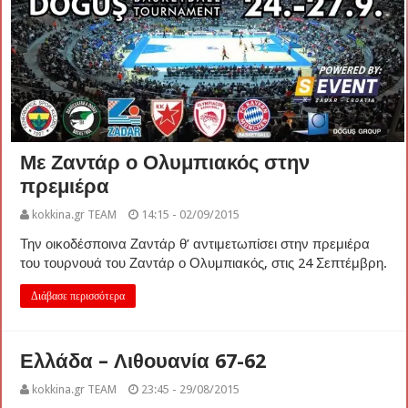
Με Ζαντάρ ο Ολυμπιακός στην
πρεμιέρα
kokkina.gr TEAM
14:15 - 02/09/2015
Την οικοδέσποινα Ζαντάρ θ’ αντιμετωπίσει στην πρεμιέρα
του τουρνουά του Ζαντάρ ο Ολυμπιακός, στις 24 Σεπτέμβρη.
Διάβασε περισσότερα
Ελλάδα – Λιθουανία 67-62
kokkina.gr TEAM
23:45 - 29/08/2015