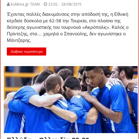
kokkina.gr TEAM
23:02 - 28/08/2015
Έχοντας πολλές διακυμάνσεις στην απόδοσή της, η Εθνική
κέρδισε δύσκολα με 62-58 την Τουρκία, στο πλαίσιο της
δεύτερης αγωνιστικής του τουρνουά «Ακρόπολις». Καλός ο
Πρίντεζης, στα… χαμηλά ο Σπανούλης, δεν αγωνίστηκε ο
Μάντζαρης.
Διάβασε περισσότερα