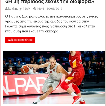
«Η 3η περίοδος έκανε την διαφορά»
kokkina.gr TEAM
16:46 - 30/09/2017
Ο Γιάννης Σφαιρόπουλος έμεινε ικανοποιημένος σε γενικές
γραμμές από την εικόνα της ομάδας του κόντρα στην
Γαλατά, σημειώνοντας πως η απόδοση στο Γ΄ δεκάλεπτο
ήταν αυτή που έκανε την διαφορά.
Διάβασε περισσότερα