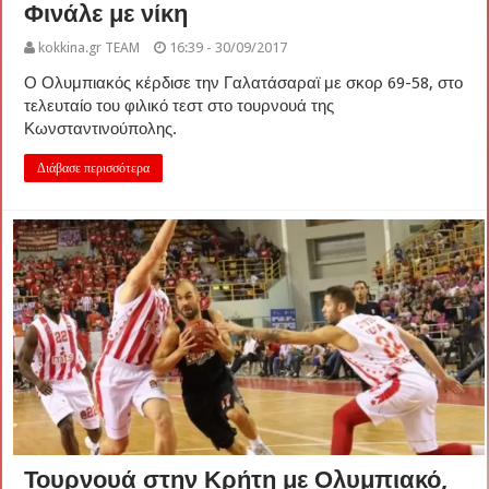
Φινάλε με νίκη
kokkina.gr TEAM
16:39 - 30/09/2017
Ο Ολυμπιακός κέρδισε την Γαλατάσαραϊ με σκορ 69-58, στο
τελευταίο του φιλικό τεστ στο τουρνουά της
Κωνσταντινούπολης.
Διάβασε περισσότερα
Τουρνουά στην Κρήτη με Ολυμπιακό,