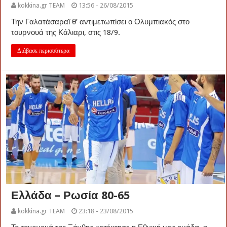
kokkina.gr TEAM
13:56 - 26/08/2015
Την Γαλατάσαραϊ θ’ αντιμετωπίσει ο Ολυμπιακός στο
τουρνουά της Κάλιαρι, στις 18/9.
Διάβασε περισσότερα
Ελλάδα – Ρωσία 80-65
kokkina.gr TEAM
23:18 - 23/08/2015