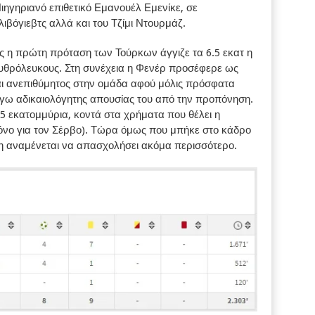
ιηγηριανό επιθετικό Εμανουέλ Εμενίκε, σε
ιβόγιεβτς αλλά και του Τζίμι Ντουρμάζ.
 η πρώτη πρόταση των Τούρκων άγγιζε τα 6.5 εκατ η
ερυθρόλευκους. Στη συνέχεια η Φενέρ προσέφερε ως
αι ανεπιθύμητος στην ομάδα αφού μόλις πρόσφατα
λόγω αδικαιολόγητης απουσίας του από την προπόνηση.
 εκατομμύρια, κοντά στα χρήματα που θέλει η
μόνο για τον Σέρβο). Τώρα όμως που μπήκε στο κάδρο
ση αναμένεται να απασχολήσει ακόμα περισσότερο.