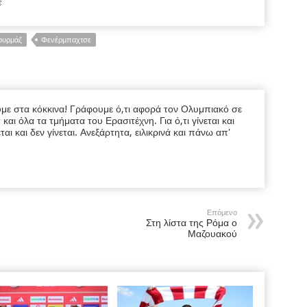
ε
ουρμάζ
Φενέρμπαχτσε
υμε στα κόκκινα! Γράφουμε ό,τι αφορά τον Ολυμπιακό σε
ι όλα τα τμήματα του Ερασιτέχνη. Για ό,τι γίνεται και
εται και δεν γίνεται. Ανεξάρτητα, ειλικρινά και πάνω απ'
Επόμενο
Στη λίστα της Ρόμα ο
Μαζουακού