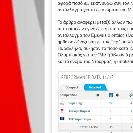
αφορά ποσό 8.5 εκατ. ευρώ συν τον Ν
αντάλλαγμα για τα δικαιώματα του Μιλ
Το άρθρο αναφέρει μεταξύ άλλων πως
οποία και δεν έγινε δεκτή από τους 
αντάλλαγμα τον Εμενίκε ο οποίος είν
ήρθε σε διένεξη και με τον Περέιρα 
Παράλληλα, αύξησαν το ποσό κατά 2.5
Ολυμπιακός για τον “Μιλι”(θέλουν 8 
και το όνομα του Ντουρμάζ, η υπόθε