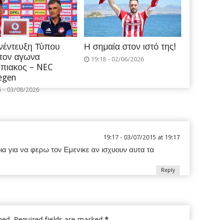
νέντευξη Τύπου
Η σημαία στον ιστό της!
 τον αγωνα
19:18 - 02/06/2026
πιακος – NEC
egen
5 - 03/08/2026
19:17 - 03/07/2015 at 19:17
α για να φερω τον Εμενικε αν ισχυουν αυτα τα
Reply
hed.
Required fields are marked
*