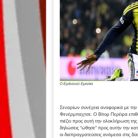
Ο Εμάνουελ Εμενίκε
Σεναρίων συνέχεια αναφορικά με την
Φενέρμπαχτσε. Ο Βίτορ Περέιρα επιθυ
πιέζει προς αυτή την ολοκλήρωση της 
δηλώσεις
“ώθησε” προς αυτήν την κα
οι διαπραγματεύσεις ανάμεσα στις δύ