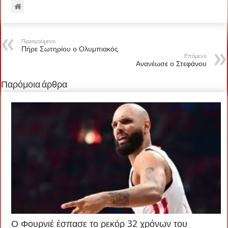
Προηγούμενο
Πήρε Σωτηρίου ο Ολυμπιακός
Επόμενο
Ανανέωσε ο Στεφάνου
Παρόμοια άρθρα
Ο Φουρνιέ έσπασε το ρεκόρ 32 χρόνων του