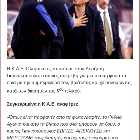
Η Κ.Α.Ε. Ολυμπιακός απάντησε στον Δημήτρη
Γιαννακόπουλο, ο οποίος υπερέβη για μία ακόμη φορά τα
όρια με την συμπεριφορά του, βρίζοντας και χειρονομώντας
ου
κατά των διαιτητών του 5
τελικού.
Συγκεκριμένα η Κ.Α.Ε. αναφέρει:
«Όπως είναι προφανές από τις φωτογραφίες, το Φύλλο
Αγώνα και από τα βίντεο που όλοι μπορούν να δουν, ο
κύριος Γιαννακόπουλος ΕΒΡΙΖΕ, ΑΠΕΙΛΟΥΣΕ και
ΜΟΥΤΖΩΝΕ τους διαιτητές και όχι τους σεκιούριτι που