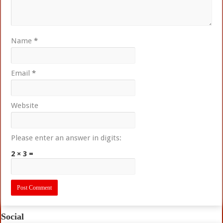
Name
*
Email
*
Website
Please enter an answer in digits:
2 × 3 =
Social