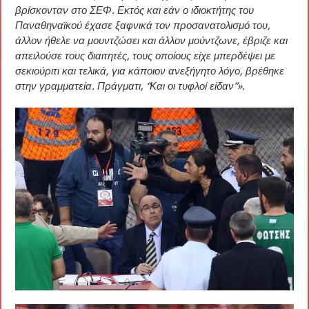
βρίσκονταν στο ΣΕΦ. Εκτός και εάν ο ιδιοκτήτης του
Παναθηναϊκού έχασε ξαφνικά τον προσανατολισμό του,
άλλον ήθελε να μουντζώσει και άλλον μούντζωνε, έβριζε και
απειλούσε τους διαιτητές, τους οποίους είχε μπερδέψει με
σεκιούριτι και τελικά, για κάποιον ανεξήγητο λόγο, βρέθηκε
στην γραμματεία. Πράγματι, “Και οι τυφλοί είδαν”».