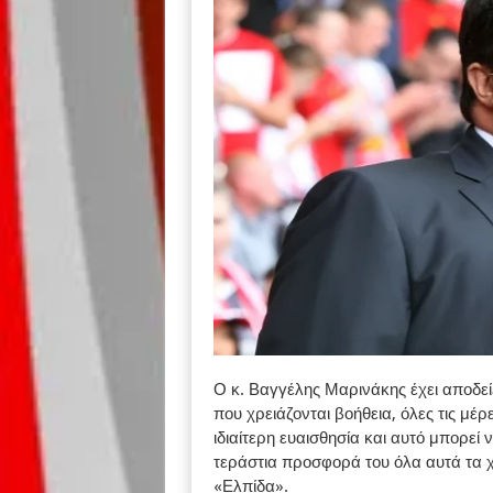
Ο κ. Βαγγέλης Μαρινάκης έχει αποδεί
που χρειάζονται βοήθεια, όλες τις μέρε
ιδιαίτερη ευαισθησία και αυτό μπορεί 
τεράστια προσφορά του όλα αυτά τα 
«Ελπίδα».