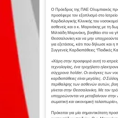
Ο Πρόεδρος της ΠΑΕ Ολυμπιακός προ
προσέφερε τον εξοπλισμό στο Ιατρεί
Καρδιολογικής Κλινικής του νοσοκομε
ασθενείς και ο κ. Μαρινάκης με τη δ
Μιλτιάδη Μαρινάκη, βοηθάει στο να γ
Θεσσαλονίκη και να μην υποχρεούνται 
για εξετάσεις, κάτι που δήλωσε και 
Συγγενείς Καρδιοπάθειες “Παιδικές Κα
«Χάρη στην προσφορά αυτή το ιατρεί
τεχνολογίας, ένα τροχήλατο ηλεκτρον
σύγχρονα holder. Οι ανάγκες των νο
καρδιοπάθειες είναι μεγάλες. O Σύλλο
περίθαλψης των ασθενών αυτών, βοη
γίνεται στην Θεσσαλονίκη. Με τον τρόπ
υποχρεώνονται να μεταβαίνουν στην Α
σωματική και οικονομική ταλαιπωρία»
Πρόκειται για μία σημαντικότατη προ