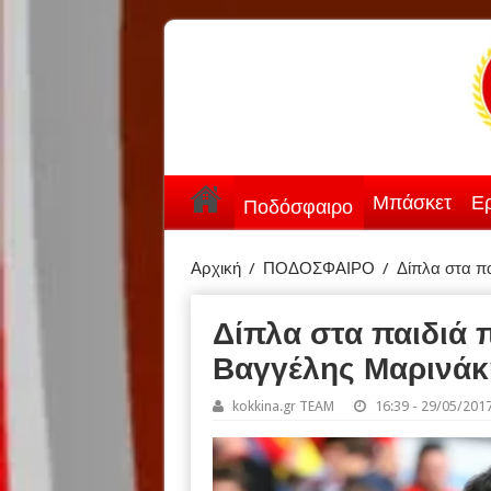
Μπάσκετ
Ερ
Ποδόσφαιρο
Αρχική
/
ΠΟΔΟΣΦΑΙΡΟ
/
Δίπλα στα π
Δίπλα στα παιδιά 
Βαγγέλης Μαρινάκ
kokkina.gr TEAM
16:39 - 29/05/201