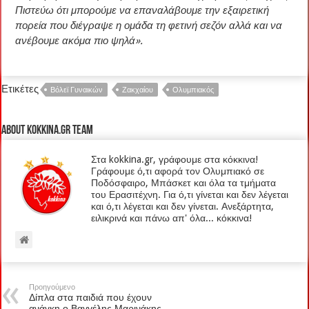
Πιστεύω ότι μπορούμε να επαναλάβουμε την εξαιρετική
πορεία που διέγραψε η ομάδα τη φετινή σεζόν αλλά και να
ανέβουμε ακόμα πιο ψηλά».
Ετικέτες
Βόλεϊ Γυναικών
Ζακχαίου
Ολυμπιακός
About kokkina.gr TEAM
Στα kokkina.gr, γράφουμε στα κόκκινα!
Γράφουμε ό,τι αφορά τον Ολυμπιακό σε
Ποδόσφαιρο, Μπάσκετ και όλα τα τμήματα
του Ερασιτέχνη. Για ό,τι γίνεται και δεν λέγεται
και ό,τι λέγεται και δεν γίνεται. Ανεξάρτητα,
ειλικρινά και πάνω απ' όλα... κόκκινα!
Προηγούμενο
Δίπλα στα παιδιά που έχουν
ανάγκη ο Βαγγέλης Μαρινάκης