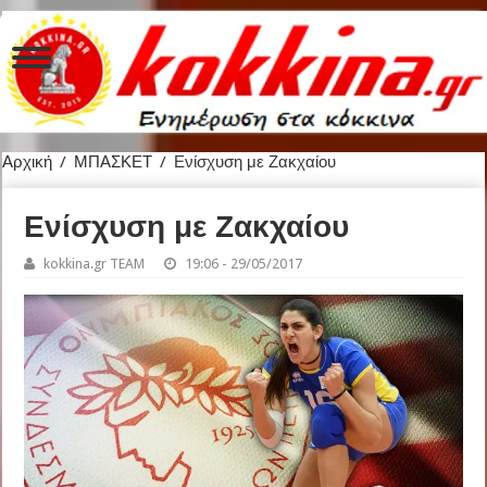
Αρχική
/
ΜΠΑΣΚΕΤ
/
Ενίσχυση με Ζακχαίου
Ενίσχυση με Ζακχαίου
kokkina.gr TEAM
19:06 - 29/05/2017