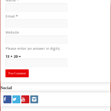
Name
*
Email
*
Website
Please enter an answer in digits:
13 + 20 =
Social