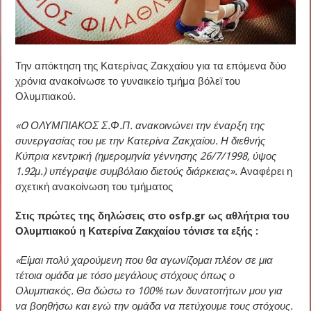
Την απόκτηση της Κατερίνας Ζακχαίου για τα επόμενα δύο
χρόνια ανακοίνωσε το γυναικείο τμήμα βόλεϊ του
Ολυμπιακού.
«O ΟΛΥΜΠΙΑΚΟΣ Σ.Φ.Π. ανακοινώνει την έναρξη της
συνεργασίας του με την Κατερίνα Ζακχαίου. Η διεθνής
Κύπρια κεντρική (ημερομηνία γέννησης 26/7/1998, ύψος
1.92μ.) υπέγραψε συμβόλαιο διετούς διάρκειας».
Αναφέρει η
σχετική ανακοίνωση του τμήματος
Στις πρώτες της δηλώσεις στο osfp.gr ως αθλήτρια του
Ολυμπιακού η Κατερίνα Ζακχαίου τόνισε τα εξής :
«Είμαι πολύ χαρούμενη που θα αγωνίζομαι πλέον σε μια
τέτοια ομάδα με τόσο μεγάλους στόχους όπως ο
Ολυμπιακός. Θα δώσω το 100% των δυνατοτήτων μου για
να βοηθήσω και εγώ την ομάδα να πετύχουμε τους στόχους.