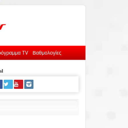
όγραμμα TV
Βαθμολογίες
al