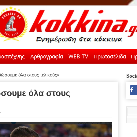
ασιτέχνης
Αρθρογραφία
WEB TV
Πρωτοσέλιδα
Πρ
δώσουμε όλα στους τελικούς»
Soci
ώσουμε όλα στους
7