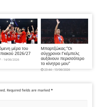
όμενη μέρα του
Μπαρτζώκας:”Οι
πιακού 2026/27
σύγχρονοι Γκέμπελς
αυξάνουν περισσότερο
7 - 14/06/2026
το κίνητρο μου”
23:44 - 13/06/2026
hed.
Required fields are marked
*