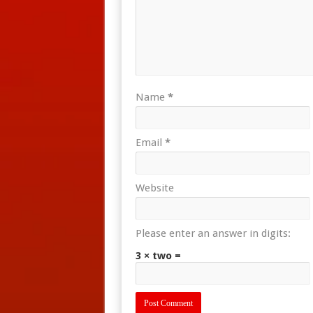
Name
*
Email
*
Website
Please enter an answer in digits:
3 × two =