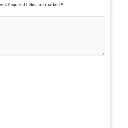
hed.
Required fields are marked
*