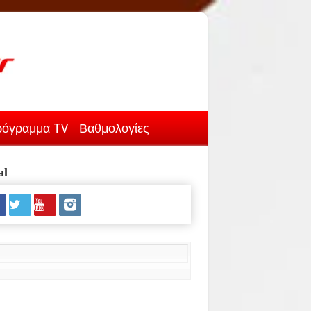
όγραμμα TV
Βαθμολογίες
al