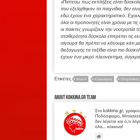
«Πιστεύω πως εκπλήξεις είναι δύσκολο
που εξελίχθηκαν τα παιχνίδια, δεν είν
εδώ έχουν ένα χαρακτηριστικό. Έχουν
όλοι οι προπονητές είναι χρόνια με τις
οι παίκτες γνωρίζουν την νοοτροπία το
σταθερότητα δύσκολα επιτρέπει τις ε
σίγουρα θα πρέπει να κάνουμε κάτι με 
διεξαγωγής τα ταξίδια είναι πιο δύσκο
έχουν ένα μικρό πλεονέκτημα, συγκρι
Ετικέτες
final 4
Ευρωλίγκα
Ολυμπιακός
About kokkina.gr TEAM
Στα kokkina.gr, γράφο
Ποδόσφαιρο, Μπάσκετ κα
δεν λέγεται και ό,τι λέγ
όλα... κόκκινα!