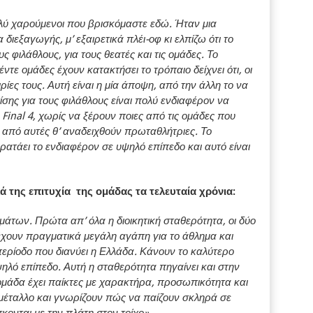
λύ χαρούμενοι που βρισκόμαστε εδώ. Ήταν μια
διεξαγωγής, μ’ εξαιρετικά πλέι-οφ κι ελπίζω ότι το
υς φιλάθλους, για τους θεατές και τις ομάδες. Το
έντε ομάδες έχουν κατακτήσει το τρόπαιο δείχνει ότι, οι
ιρίες τους. Αυτή είναι η μία άποψη, από την άλλη το να
ίσης για τους φιλάθλους είναι πολύ ενδιαφέρον να
nal 4, χωρίς να ξέρουν ποιες από τις ομάδες που
ς από αυτές θ’ αναδειχθούν πρωταθλήτριες. Το
ρατάει το ενδιαφέρον σε υψηλό επίπεδο και αυτό είναι
κά της επιτυχία της ομάδας τα τελευταία χρόνια:
άτων. Πρώτα απ’ όλα η διοικητική σταθερότητα, οι δύο
έχουν πραγματικά μεγάλη αγάπη για το άθλημα και
περίοδο που διανύει η Ελλάδα. Κάνουν το καλύτερο
ηλό επίπεδο. Αυτή η σταθερότητα πηγαίνει και στην
ομάδα έχει παίκτες με χαρακτήρα, προσωπικότητα και
 μέταλλο και γνωρίζουν πώς να παίζουν σκληρά σε