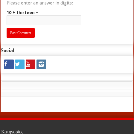
Please enter an answer in digits:
10 + thirteen =
Social
Κατηγορίες