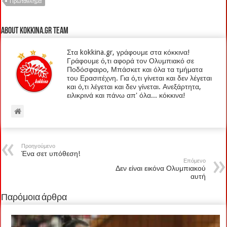
Πρωτάθλημα
About kokkina.gr TEAM
Στα kokkina.gr, γράφουμε στα κόκκινα!
Γράφουμε ό,τι αφορά τον Ολυμπιακό σε
Ποδόσφαιρο, Μπάσκετ και όλα τα τμήματα
του Ερασιτέχνη. Για ό,τι γίνεται και δεν λέγεται
και ό,τι λέγεται και δεν γίνεται. Ανεξάρτητα,
ειλικρινά και πάνω απ' όλα... κόκκινα!
Προηγούμενο
Ένα σετ υπόθεση!
Επόμενο
Δεν είναι εικόνα Ολυμπιακού
αυτή
Παρόμοια άρθρα