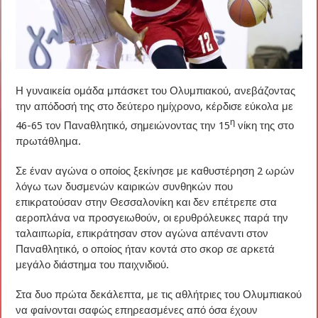
Η γυναικεία ομάδα μπάσκετ του Ολυμπιακού, ανεβάζοντας
την απόδοσή της στο δεύτερο ημίχρονο, κέρδισε εύκολα με
η
46-65 τον Παναθλητικό, σημειώνοντας την 15
νίκη της στο
πρωτάθλημα.
Σε έναν αγώνα ο οποίος ξεκίνησε με καθυστέρηση 2 ωρών
λόγω των δυσμενών καιρικών συνθηκών που
επικρατούσαν στην Θεσσαλονίκη και δεν επέτρεπε στα
αεροπλάνα να προσγειωθούν, οι ερυθρόλευκες παρά την
ταλαιπωρία, επικράτησαν στον αγώνα απέναντι στον
Παναθλητικό, ο οποίος ήταν κοντά στο σκορ σε αρκετά
μεγάλο διάστημα του παιχνιδιού.
Στα δυο πρώτα δεκάλεπτα, με τις αθλήτριες του Ολυμπιακού
να φαίνονται σαφώς επηρεασμένες από όσα έχουν