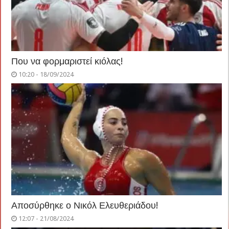
Που να φορμαριστεί κιόλας!
10:20 - 18/09/2024
Αποσύρθηκε ο Νικόλ Ελευθεριάδου!
12:07 - 21/08/2024