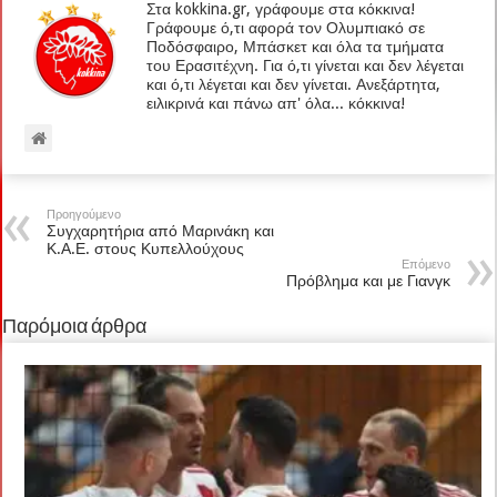
Στα kokkina.gr, γράφουμε στα κόκκινα!
Γράφουμε ό,τι αφορά τον Ολυμπιακό σε
Ποδόσφαιρο, Μπάσκετ και όλα τα τμήματα
του Ερασιτέχνη. Για ό,τι γίνεται και δεν λέγεται
και ό,τι λέγεται και δεν γίνεται. Ανεξάρτητα,
ειλικρινά και πάνω απ' όλα... κόκκινα!
Προηγούμενο
Συγχαρητήρια από Μαρινάκη και
Κ.Α.Ε. στους Κυπελλούχους
Επόμενο
Πρόβλημα και με Γιανγκ
Παρόμοια άρθρα