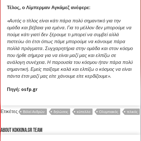
Τέλος, ο Λίμπερμαν Αγκάμεζ ανέφερε:
«Αυτός ο τίτλος είναι κάτι πάρα πολύ σημαντικό για την
ομάδα και βέβαια για εμένα. Για το μέλλον δεν μπορούμε να
πούμε κάτι γιατί δεν ξέρουμε τι μπορεί να συμβεί αλλά
πιστεύω ότι έτσι όπως πάμε μπορούμε να κάνουμε πάρα
πολλά πράγματα. Συγχαρητήρια στην ομάδα και στον κόσμο
που ήρθε σήμερα για να είναι μαζί μας και ελπίζω σε
ανάλογη συνέχεια. Η παρουσία του κόσμου ήταν πάρα πολύ
σημαντική. Εμείς παίξαμε καλά και ελπίζω ο κόσμος να είναι
πάντα έτσι μαζί μας είτε χάνουμε είτε κερδίζουμε».
Πηγή: osfp.gr
Ετικέτες
Βόλεϊ Ανδρών
δηλώσεις
κύπελλο
Ολυμπιακός
τελικός
About kokkina.gr TEAM