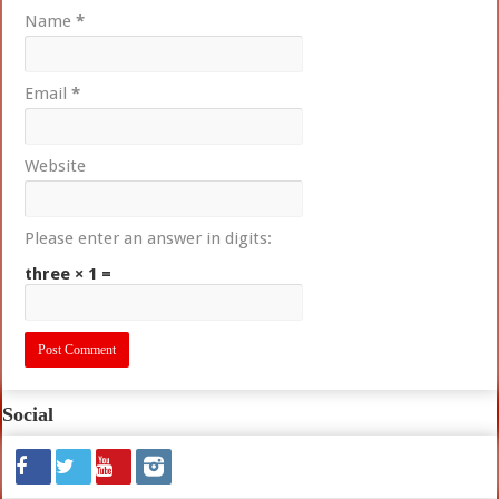
Name
*
Email
*
Website
Please enter an answer in digits:
three × 1 =
Social