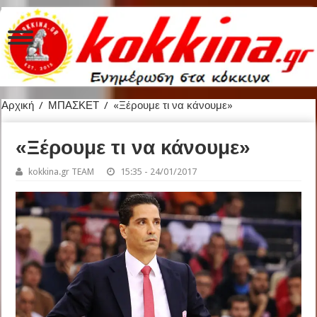
Αρχική
/
ΜΠΑΣΚΕΤ
/
«Ξέρουμε τι να κάνουμε»
«Ξέρουμε τι να κάνουμε»
kokkina.gr TEAM
15:35 - 24/01/2017