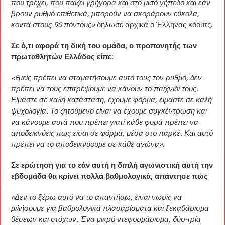
που τρέχει, που παίζει γρήγορα και στο μισό γήπεδο και εάν
βρουν ρυθμό επιθετικά, μπορούν να σκοράρουν εύκολα,
κοντά στους 90 πόντους»
δήλωσε αρχικά ο Έλληνας κόουτς.
Σε ό,τι αφορά τη δική του ομάδα, ο προπονητής των
πρωταθλητών Ελλάδος είπε
:
«Eμείς πρέπει να σταματήσουμε αυτό τους τον ρυθμό, δεν
πρέπει να τους επιτρέψουμε να κάνουν το παιχνίδι τους.
Είμαστε σε καλή κατάσταση, έχουμε φόρμα, είμαστε σε καλή
ψυχολογία. Το ζητούμενο είναι να έχουμε συγκέντρωση και
να κάνουμε αυτά που πρέπει γιατί κάθε φορά πρέπει να
αποδεικνύεις πως είσαι σε φόρμα, μέσα στο παρκέ. Και αυτό
πρέπει να το αποδεικνύουμε σε κάθε αγώνα».
Σε ερώτηση για το εάν αυτή η διπλή αγωνιστική αυτή την
εβδομάδα θα κρίνει πολλά βαθμολογικά, απάντησε πως
«Δεν το ξέρω αυτό να το απαντήσω, είναι νωρίς να
μιλήσουμε για βαθμολογικά πλασαρίσματα και ξεκαθάρισμα
θέσεων και στόχων. Ένα μικρό ντεφορμάρισμα, δύο-τρία