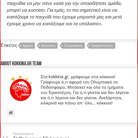
παιχνίδια να μην πάνε καλά για την οποιαδήποτε ομάδα,
μπορεί να κοστίσει. Για εμάς, το πιο σημαντικό είναι να
κοιτάζουμε το παιχνίδι που έχουμε μπροστά μας και μετά
έχουμε χρόνο να κοιτάξουμε και τα υπόλοιπα».
Ετικέτες
Αρμάνι
δηλώσεις
Ολυμπιακός
Σφαιρόπουλος
About kokkina.gr TEAM
Στα kokkina.gr, γράφουμε στα κόκκινα!
Γράφουμε ό,τι αφορά τον Ολυμπιακό σε
Ποδόσφαιρο, Μπάσκετ και όλα τα τμήματα
του Ερασιτέχνη. Για ό,τι γίνεται και δεν λέγεται
και ό,τι λέγεται και δεν γίνεται. Ανεξάρτητα,
ειλικρινά και πάνω απ' όλα... κόκκινα!
Προηγούμενο