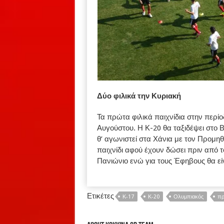
Δύο φιλικά την Κυριακή
Τα πρώτα φιλικά παιχνίδια στην περίο
Αυγούστου. Η Κ-20 θα ταξιδέψει στο Β
θ’ αγωνιστεί στα Χάνια με τον Προμηθέ
παιχνίδι αφού έχουν δώσει πριν από τ
Πανιώνιο ενώ για τους Έφηβους θα είν
Ετικέτες
Κ-17
Κ-20
Ολυμπιακός
πρ