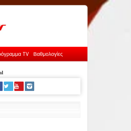
όγραμμα TV
Βαθμολογίες
al