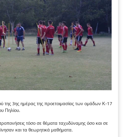
ού της 3ης ημέρας της προετοιμασίας των ομάδων
Κ-17
ου Πηλίου.
 προπονήσεις τόσο σε θέματα ταχυδύναμης όσο και σε
ίνησαν και τα θεωρητικά μαθήματα.