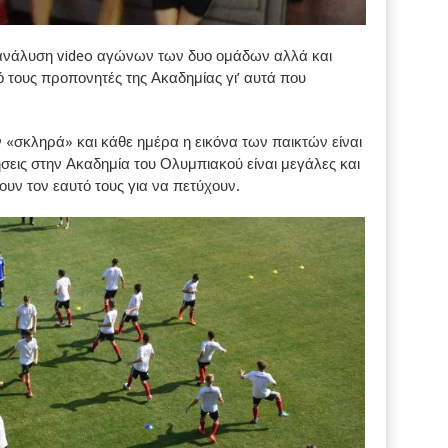
νάλυση video αγώνων των δυο ομάδων αλλά και
ό τους προπονητές της Ακαδημίας γι’ αυτά που
ν «σκληρά» και κάθε ημέρα η εικόνα των παικτών είναι
σεις στην Ακαδημία του Ολυμπιακού είναι μεγάλες και
ουν τον εαυτό τους για να πετύχουν.