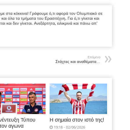
υμε στα κόκκινα! Γράφουμε ό,τι αφορά τον Ολυμπιακό σε
ι όλα τα τμήματα του Ερασιτέχνη. Για ό,τι γίνεται και
εται και δεν γίνεται. Ανεξάρτητα, ειλικρινά και πάνω απ'
Επόμενο
Στάχτες και αναθέματα…
νέντευξη Τύπου
Η σημαία στον ιστό της!
 τον αγωνα
19:18 - 02/06/2026