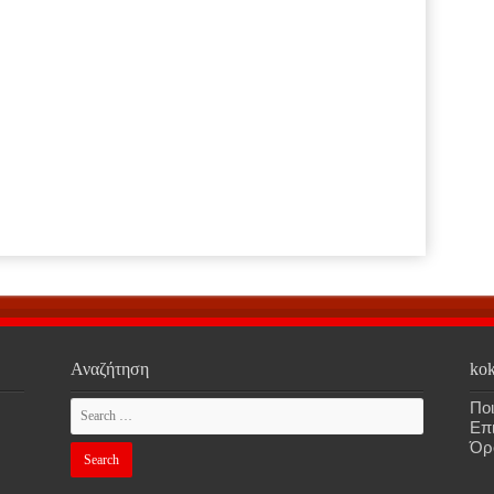
Αναζήτηση
kok
Ποι
Επ
Όρ