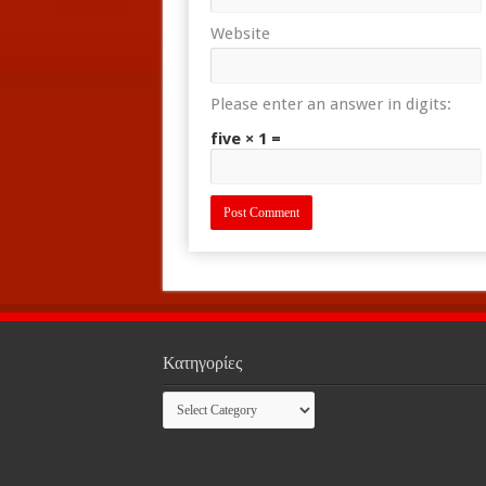
Website
Please enter an answer in digits:
five × 1 =
Κατηγορίες
Κατηγορίες