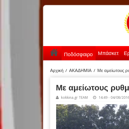
Μπάσκετ
Ερ
Ποδόσφαιρο
Αρχική
/
ΑΚΑΔΗΜΙΑ
/
Με αμείωτους ρυ
Με αμείωτους ρυθμ
kokkina.gr TEAM
14:49 - 04/08/201