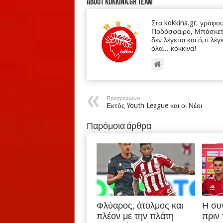
About kokkina.gr TEAM
Στα kokkina.gr, γράφο
Ποδόσφαιρο, Μπάσκετ κα
δεν λέγεται και ό,τι λέγ
όλα... κόκκινα!
Προηγούμενο
Εκτός Youth League και οι Νέοι
Παρόμοια άρθρα
Φλύαρος, άτολμος και
Η συ
πλέον με την πλάτη
πριν