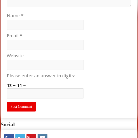
Name
*
Email
*
Website
Please enter an answer in digits:
13 − 11 =
Social