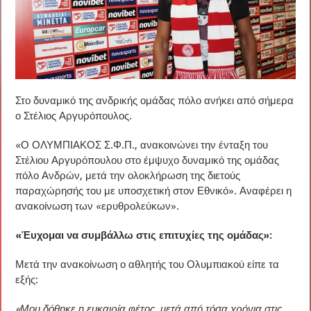
Στο δυναμικό της ανδρικής ομάδας πόλο ανήκει από σήμερα
ο Στέλιος Αργυρόπουλος.
«Ο ΟΛΥΜΠΙΑΚΟΣ Σ.Φ.Π., ανακοινώνει την ένταξη του
Στέλιου Αργυρόπουλου στο έμψυχο δυναμικό της ομάδας
πόλο Ανδρών, μετά την ολοκλήρωση της διετούς
παραχώρησής του με υποσχετική στον Εθνικό». Αναφέρει η
ανακοίνωση των «ερυθρολεύκων».
«Έυχομαι να συμβάλλω στις επιτυχίες της ομάδας»:
Μετά την ανακοίνωση ο αθλητής του Ολυμπιακού είπε τα
εξής:
«Μου δόθηκε η ευκαιρία φέτος, μετά από τόσα χρόνια στις