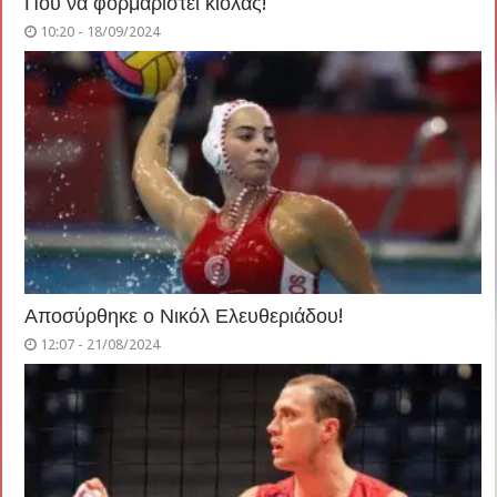
Που να φορμαριστεί κιόλας!
10:20 - 18/09/2024
Αποσύρθηκε ο Νικόλ Ελευθεριάδου!
12:07 - 21/08/2024