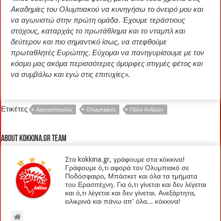
Ακαδημίες του Ολυμπιακού να κυνηγήσω το όνειρό μου και
να αγωνιστώ στην πρώτη ομάδα. Έχουμε τεράστιους
στόχους, καταρχάς το πρωτάθλημα και το νταμπλ και
δεύτερον και πιο σημαντικό ίσως, να στεφθούμε
πρωταθλητές Ευρώπης. Εύχομαι να πανηγυρίσουμε με τον
κόσμο μας ακόμα περισσότερες όμορφες στιγμές φέτος και
να συμβάλω και εγώ στις επιτυχίες».
Ετικέτες
Αργυρόπουλος
Ολυμπιακός
Πόλο Ανδρών
About kokkina.gr TEAM
Στα kokkina.gr, γράφουμε στα κόκκινα!
Γράφουμε ό,τι αφορά τον Ολυμπιακό σε
Ποδόσφαιρο, Μπάσκετ και όλα τα τμήματα
του Ερασιτέχνη. Για ό,τι γίνεται και δεν λέγεται
και ό,τι λέγεται και δεν γίνεται. Ανεξάρτητα,
ειλικρινά και πάνω απ' όλα... κόκκινα!