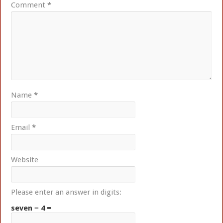
Comment
*
Name
*
Email
*
Website
Please enter an answer in digits:
seven − 4 =