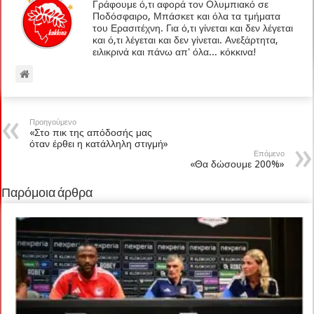
Γράφουμε ό,τι αφορά τον Ολυμπιακό σε
Ποδόσφαιρο, Μπάσκετ και όλα τα τμήματα
του Ερασιτέχνη. Για ό,τι γίνεται και δεν λέγεται
και ό,τι λέγεται και δεν γίνεται. Ανεξάρτητα,
ειλικρινά και πάνω απ' όλα... κόκκινα!
Προηγούμενο
«Στο πικ της απόδοσής μας
όταν έρθει η κατάλληλη στιγμή»
Επόμενο
«Θα δώσουμε 200%»
Παρόμοια άρθρα