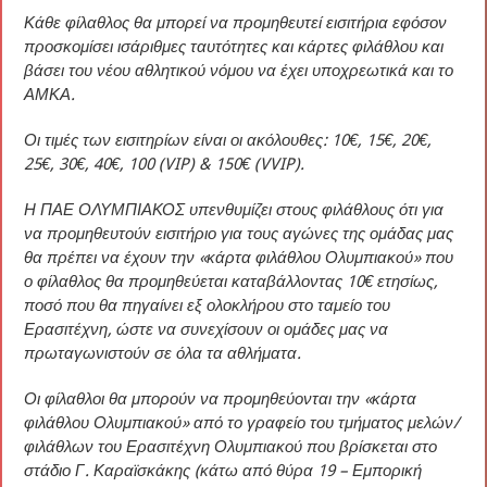
Κάθε φίλαθλος θα μπορεί να προμηθευτεί εισιτήρια εφόσον
προσκομίσει ισάριθμες ταυτότητες και κάρτες φιλάθλου και
βάσει του νέου αθλητικού νόμου να έχει υποχρεωτικά και το
ΑΜΚΑ.
Οι τιμές των εισιτηρίων είναι οι ακόλουθες: 10€, 15€, 20€,
25€, 30€, 40€, 100 (VIP) & 150€ (VVIP).
Η ΠΑΕ ΟΛΥΜΠΙΑΚΟΣ υπενθυμίζει στους φιλάθλους ότι για
να προμηθευτούν εισιτήριο για τους αγώνες της ομάδας μας
θα πρέπει να έχουν την «κάρτα φιλάθλου Ολυμπιακού» που
ο φίλαθλος θα προμηθεύεται καταβάλλοντας 10€ ετησίως,
ποσό που θα πηγαίνει εξ ολοκλήρου στο ταμείο του
Ερασιτέχνη, ώστε να συνεχίσουν οι ομάδες μας να
πρωταγωνιστούν σε όλα τα αθλήματα.
Οι φίλαθλοι θα μπορούν να προμηθεύονται την «κάρτα
φιλάθλου Ολυμπιακού» από το γραφείο του τμήματος μελών/
φιλάθλων του Ερασιτέχνη Ολυμπιακού που βρίσκεται στο
στάδιο Γ. Καραϊσκάκης (κάτω από θύρα 19 – Εμπορική