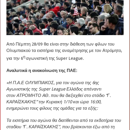
Από Πέμπτη 28/09 θα είναι στην διάθεση των φίλων του
Ολυμπιακού τα εισιτήρια της αναμέτρησης με τον Ατρόμητο,
η
για την 6
αγωνιστική της Super League.
Αναλυτικά η ανακοίνωση της ΠΑΕ:
«H Π.Α.Ε ΟΛΥΜΠΙΑΚΟΣ, για τον αγώνα της 6ης
Αγωνιστικής της Super League Ελλάδος απέναντι
στον ΑΤΡΟΜΗΤΟ ΑΘ. που θα διεξαχθεί στο στάδιο “Γ.
ΚΑΡΑΪΣΚΑΚΗΣ” την Κυριακή 1/10 και ώρα 16:00,
ενημερώνει τους φίλους της ομάδας για τα εξής:
Τα εισιτήρια του αγώνα θα διατίθενται από τα εκδοτήρια του
σταδίου “Γ. ΚΑΡΑΪΣΚΑΚΗΣ”, που βρίσκονται έξω από τη