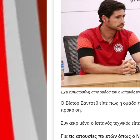
Έχει εμπιστοσύνη στην ομάδα του ο Ισπανός τεχ
Ο Βίκτορ Σάντσεθ είπε πως η ομάδα του
πρόκριση.
Συγκεκριμένα ο Ισπανός τεχνικός είπε
Για τις απουσίες παικτών όπως ο Ν