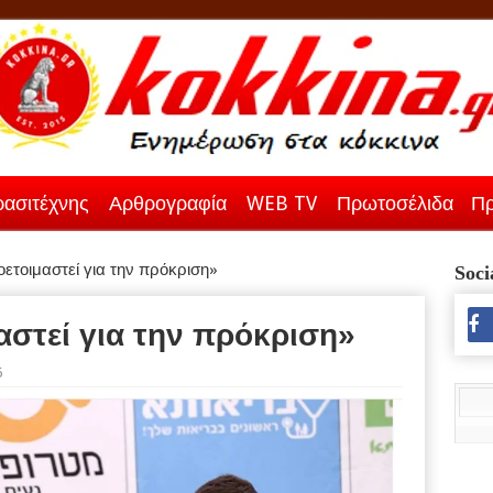
ασιτέχνης
Αρθρογραφία
WEB TV
Πρωτοσέλιδα
Πρ
ετοιμαστεί για την πρόκριση»
Soci
στεί για την πρόκριση»
6