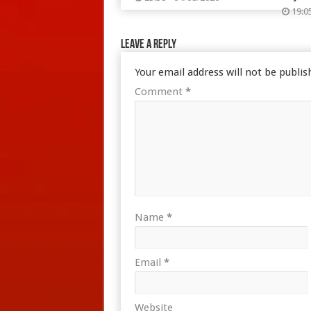
19:0
Leave a Reply
Your email address will not be publis
Comment
*
Name
*
Email
*
Website