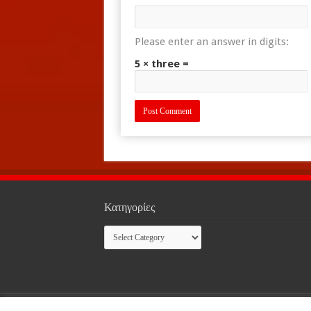
Please enter an answer in digits:
5 × three =
Κατηγορίες
Κατηγορίες