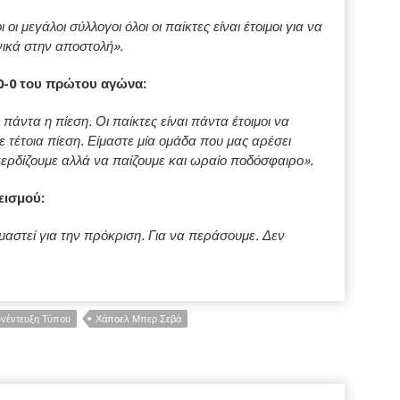
ι μεγάλοι σύλλογοι όλοι οι παίκτες είναι έτοιμοι για να
νικά στην αποστολή».
 0-0 του πρώτου αγώνα:
πάντα η πίεση. Οι παίκτες είναι πάντα έτοιμοι να
ε τέτοια πίεση. Είμαστε μία ομάδα που μας αρέσει
κερδίζουμε αλλά να παίζουμε και ωραίο ποδόσφαιρο».
εισμού:
μαστεί για την πρόκριση. Για να περάσουμε. Δεν
νέντευξη Τύπου
Χάποελ Μπερ Σεβά