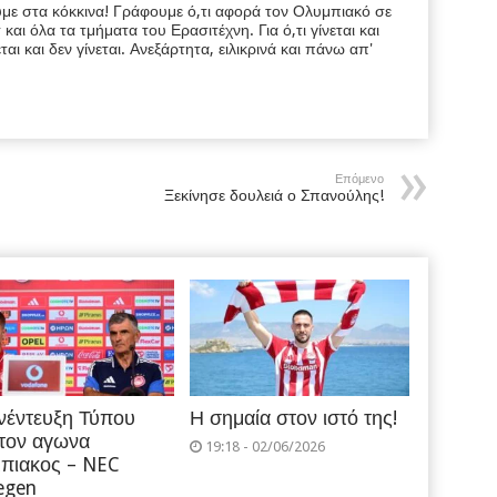
υμε στα κόκκινα! Γράφουμε ό,τι αφορά τον Ολυμπιακό σε
ι όλα τα τμήματα του Ερασιτέχνη. Για ό,τι γίνεται και
εται και δεν γίνεται. Ανεξάρτητα, ειλικρινά και πάνω απ'
Επόμενο
Ξεκίνησε δουλειά ο Σπανούλης!
νέντευξη Τύπου
Η σημαία στον ιστό της!
 τον αγωνα
19:18 - 02/06/2026
πιακος – NEC
egen