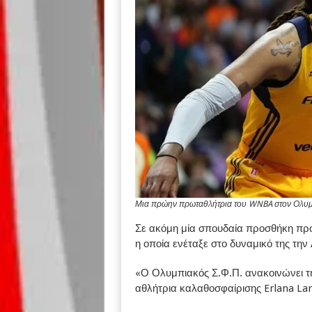
Μια πρώην πρωταθλήτρια του WNBA στον Ολυμ
Σε ακόμη μία σπουδαία προσθήκη πρ
η οποία ενέταξε στο δυναμικό της τη
«Ο Ολυμπιακός Σ.Φ.Π. ανακοινώνει τη
αθλήτρια καλαθοσφαίρισης Erlana Lar