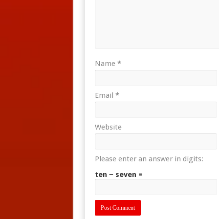
Name
*
Email
*
Website
Please enter an answer in digits:
ten − seven =