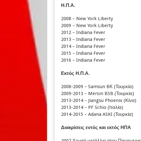
Η
.
Π
.
Α
.
2008 – New York Liberty
2009 – New York Liberty
2012 – Indiana Fever
2013 – Indiana Fever
2014 – Indiana Fever
2015 – Indiana Fever
2016 – Indiana Fever
Εκτός
Η
.
Π
.
Α
.
2008-2009 – Samsun BΚ (Τουρκία)
2009-2013 – Mersin BSB (Τουρκία)
2013-2014 – Jiangsu Phoenix (Κίνα)
2013-2014 – PF Schio (Ιταλία)
2014-2015 – Adana ASKI (Τουρκία)
Διακρίσεις εντός και εκτός ΗΠΑ
2007 Χρυσό μετάλλιο στου Παναμερικα