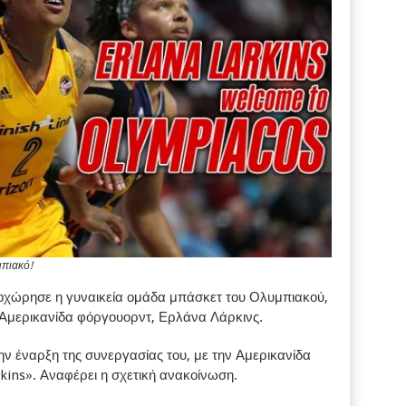
πιακό!
οχώρησε η γυναικεία ομάδα μπάσκετ του Ολυμπιακού,
ν Αμερικανίδα φόργουορντ, Ερλάνα Λάρκινς.
ν έναρξη της συνεργασίας του, με την Αμερικανίδα
kins». Αναφέρει η σχετική ανακοίνωση.