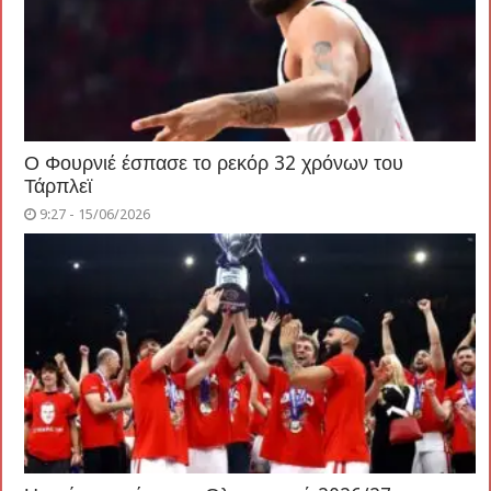
Ο Φουρνιέ έσπασε το ρεκόρ 32 χρόνων του
Τάρπλεϊ
9:27 - 15/06/2026