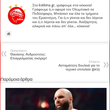
Στα kokkina.gr, γράφουμε στα κόκκινα!
Γράφουμε ό,τι αφορά τον Ολυμπιακό σε
Ποδόσφαιρο, Μπάσκετ και όλα τα τμήματα
του Ερασιτέχνη. Για ό,τι γίνεται και δεν λέγεται
και ό,τι λέγεται και δεν γίνεται. Ανεξάρτητα,
ειλικρινά και πάνω απ' όλα... κόκκινα!
Προηγούμενο
Θανάσης Ανδρούτσος:
Επαγγελματίας σκόρερ!
Επόμενο
Ασταμάτητη δουλειά για το
τεχνικό επιτελείο (pics)
Παρόμοια άρθρα