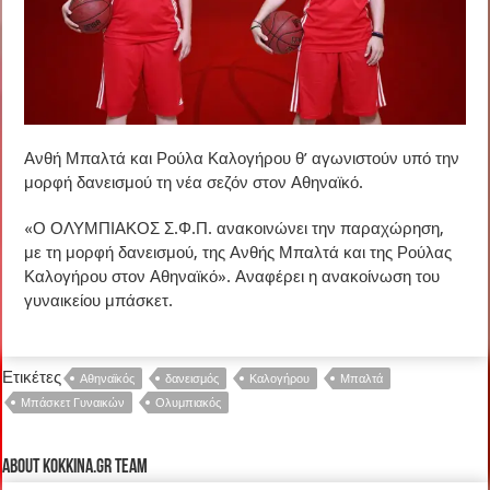
Ανθή Μπαλτά και Ρούλα Καλογήρου θ’ αγωνιστούν υπό την
μορφή δανεισμού τη νέα σεζόν στον Αθηναϊκό.
«Ο ΟΛΥΜΠΙΑΚΟΣ Σ.Φ.Π. ανακοινώνει την παραχώρηση,
με τη μορφή δανεισμού, της Ανθής Μπαλτά και της Ρούλας
Καλογήρου στον Αθηναϊκό». Αναφέρει η ανακοίνωση του
γυναικείου μπάσκετ.
Ετικέτες
Αθηναϊκός
δανεισμός
Καλογήρου
Μπαλτά
Μπάσκετ Γυναικών
Ολυμπιακός
About kokkina.gr TEAM