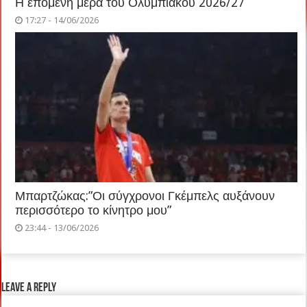
Η επόμενη μέρα του Ολυμπιακού 2026/27
17:27 - 14/06/2026
Μπαρτζώκας:”Οι σύγχρονοι Γκέμπελς αυξάνουν
περισσότερο το κίνητρο μου”
23:44 - 13/06/2026
Leave a Reply