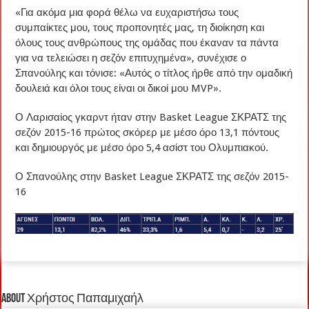
«Για ακόμα μια φορά θέλω να ευχαριστήσω τους
συμπαίκτες μου, τους προπονητές μας, τη διοίκηση και
όλους τους ανθρώπους της ομάδας που έκαναν τα πάντα
για να τελειώσει η σεζόν επιτυχημένα», συνέχισε ο
Σπανούλης και τόνισε: «Αυτός ο τίτλος ήρθε από την ομαδική
δουλειά και όλοι τους είναι οι δικοί μου MVP».
Ο Λαρισαίος γκαρντ ήταν στην Basket League ΣΚΡΑΤΣ της
σεζόν 2015-16 πρώτος σκόρερ με μέσο όρο 13,1 πόντους
και δημιουργός με μέσο όρο 5,4 ασίστ του Ολυμπιακού.
Ο Σπανούλης στην Basket League ΣΚΡΑΤΣ της σεζόν 2015-
16
About Χρήστος Παπαμιχαήλ