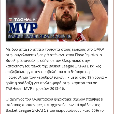
Με δύο μπάζερ μπίτερ τρίποντα στους τελικούς στο ΟΑΚΑ
στην συγκλονιστική σειρά απέναντι στον Παναθηναϊκό, ο
Βασίλης Σπανούλης οδήγησε τον Ολυμπιακό στην
κατάκτηση του τίτλου της Basket League ΣΚΡΑΤΣ και ως
επιβεβαίωση για την συμβολή του στο δεύτερο σερί
Πρωτάθλημα των «ερυθρόλευκων» – μετά από 19 χρόνια –
ήρθε η ανάδειξη για πρώτη φορά στην καριέρα του σε
TAGHeuer MVP της σεζόν 2015-16.
Ο αρχηγός του Ολυμπιακού ψηφίστηκε σχεδόν παμψηφεί
από τους προπονητές και αρχηγούς των 14 ομάδων της
Basket League ΣΚΡΑΤΣ (που διαμορφώνουν κατά 60% το