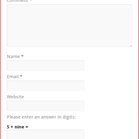
Comment
*
Name
*
Email
*
Website
Please enter an answer in digits:
5 + nine =