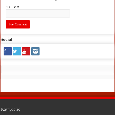
13 − 8 =
Social
Κατηγορίες