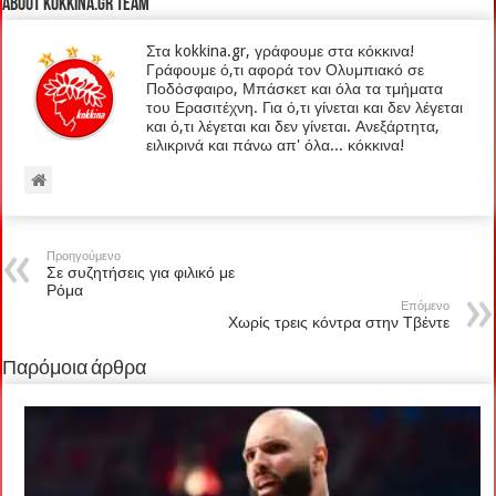
About kokkina.gr TEAM
Στα kokkina.gr, γράφουμε στα κόκκινα!
Γράφουμε ό,τι αφορά τον Ολυμπιακό σε
Ποδόσφαιρο, Μπάσκετ και όλα τα τμήματα
του Ερασιτέχνη. Για ό,τι γίνεται και δεν λέγεται
και ό,τι λέγεται και δεν γίνεται. Ανεξάρτητα,
ειλικρινά και πάνω απ' όλα... κόκκινα!
Προηγούμενο
Σε συζητήσεις για φιλικό με
Ρόμα
Επόμενο
Χωρίς τρεις κόντρα στην Τβέντε
Παρόμοια άρθρα