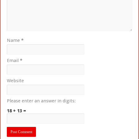
Name
*
Email
*
Website
Please enter an answer in digits:
18 + 13 =