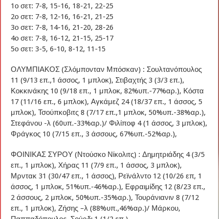
1ο σετ: 7-8, 15-16, 18-21, 22-25
2ο σετ: 7-8, 12-16, 16-21, 21-25
3ο σετ: 7-8, 14-16, 21-20, 28-26
4ο σετ: 7-8, 16-12, 21-15, 25-17
5ο σετ: 3-5, 6-10, 8-12, 11-15
ΟΛΥΜΠΙΑΚΟΣ (Σλόμπονταν Μπόσκαν) : Σουλτανόπουλος
11 (9/13 επ.,1 άσσος, 1 μπλοκ), Στιβαχτής 3 (3/3 επ.),
Κοκκινάκης 10 (9/18 επ., 1 μπλοκ, 82%υπ.-77%αρ.), Κόστα
17 (11/16 επ., 6 μπλοκ), Αγκάμεζ 24 (18/37 επ., 1 άσσος, 5
μπλοκ), Τσούπκοβιτς 8 (7/17 επ.,1 μπλοκ, 50%υπ.-38%αρ.),
Στεφάνου -λ (60υπ.-33%αρ.)/ Φιλίποφ 4 (1 άσσος, 3 μπλοκ),
Φράγκος 10 (7/15 επ., 3 άσσους, 67%υπ.-52%αρ.),
ΦΟΙΝΙΚΑΣ ΣΥΡΟΥ (Ντούσκο Νίκολιτς) : Δημητριάδης 4 (3/5
επ., 1 μπλοκ), Χήρας 11 (7/9 επ., 1 άσσος, 3 μπλοκ),
Μρντακ 31 (30/47 επ., 1 άσσος), Ρεϊνάλντο 12 (10/26 επ, 1
άσσος, 1 μπλοκ, 51%υπ.-46%αρ.), Εφραιμίδης 12 (8/23 επ.,
2 άσσους, 2 μπλοκ, 50%υπ.-35%αρ.), Τουράνιανιν 8 (7/12
επ., 1 μπλοκ), Ζήσης –λ (88%υπ.,46%αρ.)/ Μάρκου,