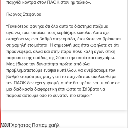
παιχνίδι κόντρα στον ΠΑΟΚ στον ημιτελικό».
Γιώργος Στεφάνου
“Γενικότερα φάνηκε ότι όλο αυτό το διάστημα παίζαμε
αγώνες τους οποίους τους κερδίζαμε εύκολα. Αυτό έχει
στοιχήσει ως ενα βαθμό στην ομάδα, έτσι ώστε να βρίσκεται
σε χαμηλή ετοιμότητα. Η σημερινή μας ήττα ωφήλετε σε ότι
προανέφερα, αλλά και στην πάρα πολύ καλή αγωνιστική
παρουσία της ομάδας της Σύρου την οποία και συγχαίρω.
Μας έδωσε την δυνατότητα πρώτα από όλα
προβληματιστούμε ενόψει κυπέλλου, να ανεβάσουμε τον
βαθμό ετοιμότητας μας, γιατί το παιχνίδι που ακολουθεί με
τον ΠΑΟΚ δεν έχει γυρισμό, οπότε θα πρέπει να μπούμε σε
μια διαδικασία διαφορετική έτσι ώστε το Σάββατο να
παρουσιαστούμε όσο το δυνατόν πιο έτοιμοι.”
About Χρήστος Παπαμιχαήλ