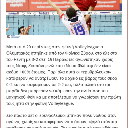
Μετά από 20 σερί νίκες στην φετινή Volleyleague ο
Ολυμπιακός ηττήθηκε από τον Φοίνικα Σύρου, στο κλειστό
του Ρέντη με 3-2 σετ. Οι Πειραιώτες αγωνίστηκαν χωρίς
τους Νταφ, Ζουπάνη ενώ και ο Ντίμα Φιλίποφ δεν είναι
ακόμα 100% έτοιμος. Παρ’ όλα αυτά οι «ερυθρόλευκοι»
κατάφεραν να ανατρέψουν το αρχικό εις βάρος τους σκορ
0-2 και να ισοφαρίσουν σε 2-2 σετ, αλλά τελικά στο ταϊ
μπρέϊκ δεν μπόρεσαν να κάμψουν την αντίσταση του
μαχητικού Φοίνικα με αποτέλεσμα να γνωρίσουν την πρώτη
τους ήττα στην φετινή Volleyleague.
Στο πρώτο σετ οι ερυθρόλευκοι μπήκαν πολύ νωθρά στον
αγώνα, χωρίς να καταφέρουν να πιάσουν υψηλά στάνταρ