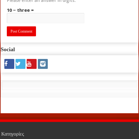
Please enter an answer in digits:
10 − three =
Social
Κατηγορίες