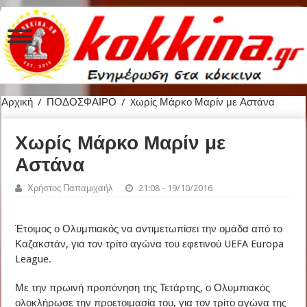
Αρχική
/
ΠΟΔΟΣΦΑΙΡΟ
/
Xωρίς Μάρκο Μαρίν με Αστάνα
Xωρίς Μάρκο Μαρίν με
Αστάνα
Χρήστος Παπαμιχαήλ
21:08 - 19/10/2016
Έτοιμος ο Ολυμπιακός να αντιμετωπίσει την ομάδα από το
Καζακστάν, για τον τρίτο αγώνα του εφετινού UEFA Europa
League.
Με την πρωινή προπόνηση της Τετάρτης, ο Ολυμπιακός
ολοκλήρωσε την προετοιμασία του, για τον τρίτο αγώνα της