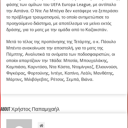
φάσης των ομίλων του UEFA Europa League, με αντίπαλο
την Αστάνα. Ο Ντε Λα Μπέγια δεν κατάφερε να ξεπεράσει
το πρόβλημα τραυματισμού, το οποίο αντιμετώπισε το
προηγούμενο διάστημα, με αποτέλεσμα να μείνει εκτός
δράσης, για το ματς με την ομάδα από το Καζακστάν.
Μετά το τέλος της προπόνησης της Τετάρτης, ο κ. Πάουλο
Μπέντο ανακοίνωσε την αποστολή, για το ματς της
Πέμπτης. Αναλυτικά τα ονόματα των ποδοσφαιριστών, οι
οποίοι απαρτίζουν την 18άδα: Μποτία, Μπουχαλάκης,
Καμπιάσο, Καρντόσο, Ντα Κόστα, Ντομίνγκεζ, Ελιουνούσι,
Φιγκέιρας, Φορτούνης, Ιντέγε, Καπίνο, Λεάλι, Μανθάτης,
Μάρτινς, Μιλιβόγεβιτς, Ρέτσος, Σεμπά, Βιάνα.
About Χρήστος Παπαμιχαήλ