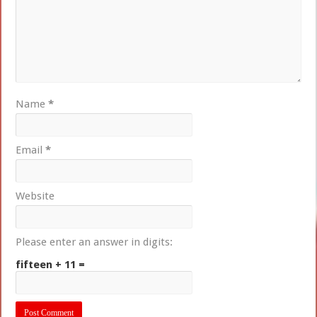
Name
*
Email
*
Website
Please enter an answer in digits:
fifteen + 11 =