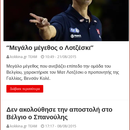
“Μεγάλο μέγεθος ο Λοτζέσκι”
kokkina.gr TEAM
10:49 - 21/08/2015
Μεγάλο μέγεθος που ανεβάζει επίπεδο την ομάδα του
Βελγίου, χαρακτήρισε τον Ματ Λοτζέσκι ο προπονητής της
Γαλλίας, Βενσάν Κολέ.
Διάβασε περισσότερα
Δεν ακολούθησε την αποστολή στο
Βέλγιο ο Σπανούλης
kokkina.gr TEAM
17:17 - 08/08/2015