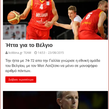
Ήττα για το Βέλγιο
kokkina.gr TEAM
14:53 - 23/08/2015
Την ήττα με 74-72 απο την Γαλλία γνώρισε η εθνική ομάδα
του Βελγίου, με τον Ματ Λοτζέσκι να μένει σε μονοψήφιο
αριθμό πόντων.
Διάβασε περισσότερα