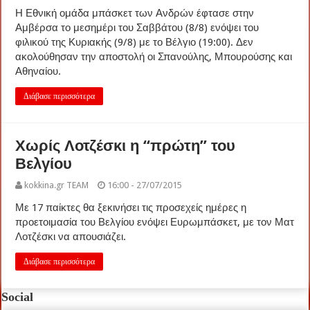
Η Εθνική ομάδα μπάσκετ των Ανδρών έφτασε στην
Αμβέρσα το μεσημέρι του Σαββάτου (8/8) ενόψει του
φιλικού της Κυριακής (9/8) με το Βέλγιο (19:00). Δεν
ακολούθησαν την αποστολή οι Σπανούλης, Μπουρούσης και
Αθηναίου.
Διάβασε περισσότερα
Χωρίς Λοτζέσκι η “πρώτη” του
Βελγίου
kokkina.gr TEAM
16:00 - 27/07/2015
Με 17 παίκτες θα ξεκινήσει τις προσεχείς ημέρες η
προετοιμασία του Βελγίου ενόψει Ευρωμπάσκετ, με τον Ματ
Λοτζέσκι να απουσιάζει.
Διάβασε περισσότερα
Social