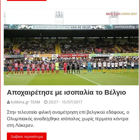
Αποχαιρέτησε με ισοπαλία το Βέλγιο
kokkina.gr TEAM
20:37 - 15/07/2017
Στην τελευταία φιλική αναμέτρηση επί βελγικού εδάφους, ο
Ολυμπιακός αναδείχθηκε ισόπαλος χωρίς τέρματα κόντρα
στη Λόκερεν.
Διάβασε περισσότερα