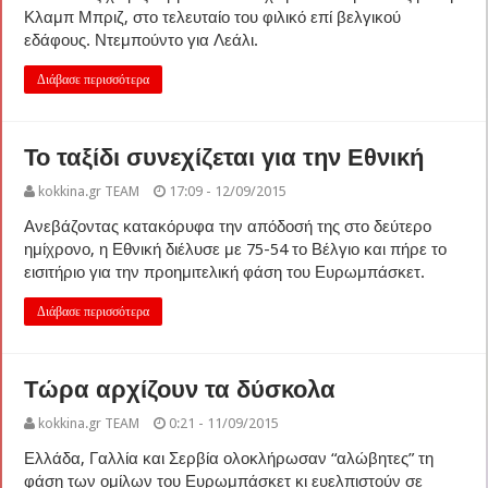
Κλαμπ Μπριζ, στο τελευταίο του φιλικό επί βελγικού
εδάφους. Ντεμπούντο για Λεάλι.
Διάβασε περισσότερα
Το ταξίδι συνεχίζεται για την Εθνική
kokkina.gr TEAM
17:09 - 12/09/2015
Ανεβάζοντας κατακόρυφα την απόδοσή της στο δεύτερο
ημίχρονο, η Εθνική διέλυσε με 75-54 το Βέλγιο και πήρε το
εισιτήριο για την προημιτελική φάση του Ευρωμπάσκετ.
Διάβασε περισσότερα
Τώρα αρχίζουν τα δύσκολα
kokkina.gr TEAM
0:21 - 11/09/2015
Ελλάδα, Γαλλία και Σερβία ολοκλήρωσαν “αλώβητες” τη
φάση των ομίλων του Ευρωμπάσκετ κι ευελπιστούν σε