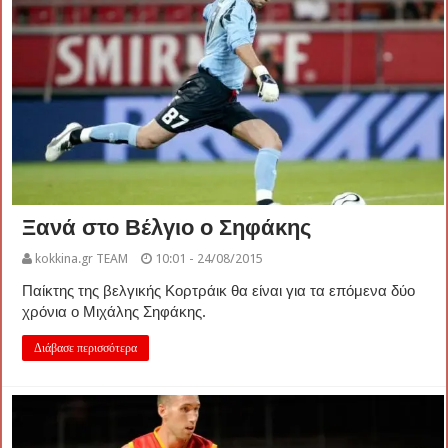
Ξανά στο Βέλγιο ο Σηφάκης
kokkina.gr TEAM
10:01 - 24/08/2015
Παίκτης της βελγικής Κορτράικ θα είναι για τα επόμενα δύο
χρόνια ο Μιχάλης Σηφάκης.
Διάβασε περισσότερα