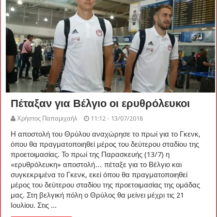
Πέταξαν για Βέλγιο οι ερυθρόλευκοι
Χρήστος Παπαμιχαήλ
11:12 - 13/07/2018
Η αποστολή του Θρύλου αναχώρησε το πρωί για το Γκενκ,
όπου θα πραγματοποιηθεί μέρος του δεύτερου σταδίου της
προετοιμασίας. Το πρωί της Παρασκευής (13/7) η
«ερυθρόλευκη» αποστολή… πέταξε για το Βέλγιο και
συγκεκριμένα το Γκενκ, εκεί όπου θα πραγματοποιηθεί
μέρος του δεύτερου σταδίου της προετοιμασίας της ομάδας
μας. Στη βελγική πόλη ο Θρύλος θα μείνει μέχρι τις 21
Ιουλίου. Στις ...