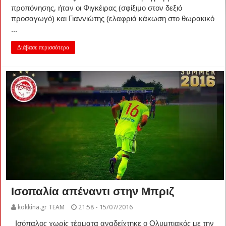
προπόνησης, ήταν οι Φιγκέιρας (σφίξιμο στον δεξιό
προσαγωγό) και Γιαννιώτης (ελαφριά κάκωση στο θωρακικό
...
Διάβασε περισσότερα
Ισοπαλία απέναντι στην Μπριζ
kokkina.gr TEAM
21:58 - 15/07/2016
Ισόπαλος χωρίς τέρματα αναδείχτηκε ο Ολυμπιακός με την