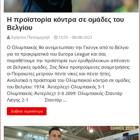
Η προϊστορία κόντρα σε ομάδες του
Βελγίου
Χρήστος Παπαμιχαήλ
13:55 - 08/08/2023
Ο Ολυμπιακός θα αντιμετωπίσει την Γκενγκ από το Βέλγιο
για τα προκριματικά του Europa League και σας
παραθέτουμε την προϊστορία των ερυθρόλευκων απέναντι
σε βελγικές ομάδες. Στις δέκα προηγούμενες αναμετρήσεις
οι Πειραιώτες μετρούν πέντε νίκες και πέντε ήττες.
Aναλυτικά η προϊστορία του Ολυμπιακού κόντρα σε ομάδες
του Βελγίου: 1974: Άντερλεχτ-Ολυμπιακός 5-1
Ολυμπιακός-Άντερλεχτ 3-0 2009: Ολυμπιακός-Σταντάρ
Λιέγης 2-1 Σταντάρ ...
Διάβασε περισσότερα