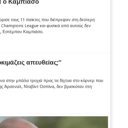
α ο Καμπιάσο
χώρισε τους 11 παίκτες που διέπρεψαν στη δεύτερη
υ Champions League και φυσικά από αυτούς δεν
ς, Εστέμπαν Καμπιάσο.
οκιμάζεις απευθείας;”
α στην μπάλα τροχιά προς τα δίχτυα στο κόρνερ που
ης Άρσεναλ, Νταβίντ Οσπίνα, δεν βρισκόταν στη