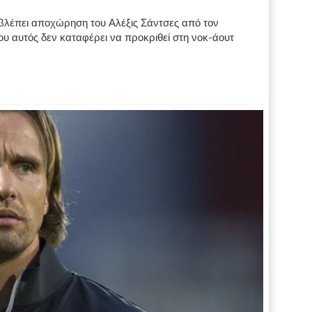
οβλέπει αποχώρηση του Αλέξις Σάντσες από τον
υ αυτός δεν καταφέρει να προκριθεί στη νοκ-άουτ