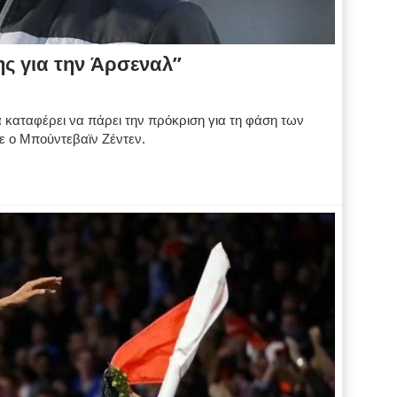
ς για την Άρσεναλ”
 καταφέρει να πάρει την πρόκριση για τη φάση των
ε ο Μπούντεβαϊν Ζέντεν.