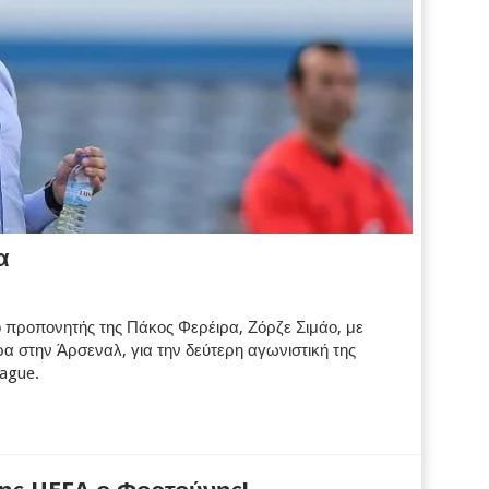
α
 προπονητής της Πάκος Φερέιρα, Ζόρζε Σιμάο, με
α στην Άρσεναλ, για την δεύτερη αγωνιστική της
ague.