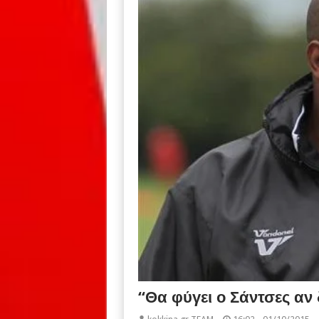
“Θα φύγει ο Σάντσες αν