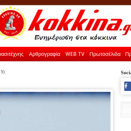
ασιτέχνης
Αρθρογραφία
WEB TV
Πρωτοσέλιδα
Πρ
 5)
Soci