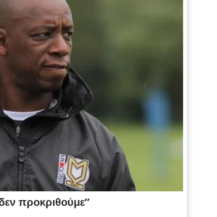
 δεν προκριθούμε”