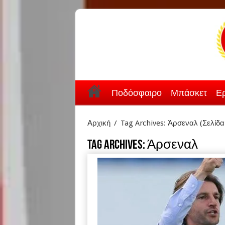
Ποδόσφαιρο
Μπάσκετ
Ερ
Αρχική
/
Tag Archives: Άρσεναλ
(Σελίδα
Tag Archives:
Άρσεναλ