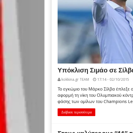
Υπόκλιση Σιμάο σε Σίλβ
kokkina.gr TEAM
17:14 - 02/10/2015
Το εγκώμιο του Μάρκο Σίλβα έπλεξε ο
αφορμή τη νίκη του Ολυμπιακού κόντρ
φάσης των ομίλων του Champions Le
Διάβασε περισσότερα