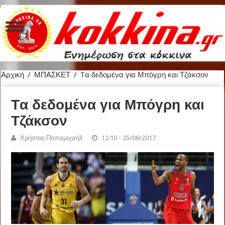
Αρχική
/
ΜΠΑΣΚΕΤ
/
Tα δεδομένα για Μπόγρη και Τζάκσον
Tα δεδομένα για Μπόγρη και
Τζάκσον
Χρήστος Παπαμιχαήλ
12:10 - 25/06/2017