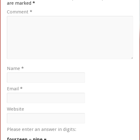
are marked
*
Comment
*
Name
*
Email
*
Website
Please enter an answer in digits:
fourteen − nine =