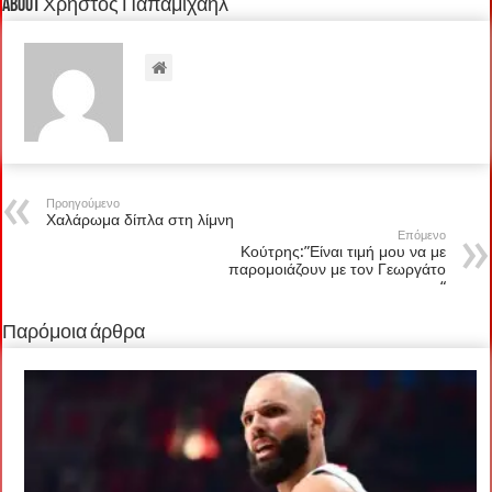
About Χρήστος Παπαμιχαήλ
Προηγούμενο
Χαλάρωμα δίπλα στη λίμνη
Επόμενο
Κούτρης:”Είναι τιμή μου να με
παρομοιάζουν με τον Γεωργάτο
“
Παρόμοια άρθρα