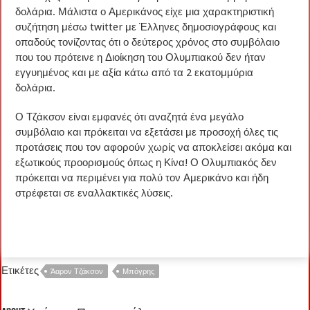
δολάρια. Μάλιστα ο Αμερικάνος είχε μια χαρακτηριστική
συζήτηση μέσω twitter με Έλληνες δημοσιογράφους και
οπαδούς τονίζοντας ότι ο δεύτερος χρόνος στο συμβόλαιο
που του πρότεινε η Διοίκηση του Ολυμπιακού δεν ήταν
εγγυημένος και με αξία κάτω από τα 2 εκατομμύρια
δολάρια.
Ο Τζάκσον είναι εμφανές ότι αναζητά ένα μεγάλο
συμβόλαιο και πρόκειται να εξετάσει με προσοχή όλες τις
προτάσεις που τον αφορούν χωρίς να αποκλείσει ακόμα και
εξωτικούς προορισμούς όπως η Κίνα! Ο Ολυμπιακός δεν
πρόκειται να περιμένει για πολύ τον Αμερικάνο και ήδη
στρέφεται σε εναλλακτικές λύσεις.
Ετικέτες
Άαρον Τζάκσον
Μπόγρης