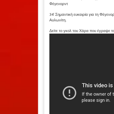
Φέγενορντ
34′ Σημαντική ευκαιρία για τη Φέγενο
Αυλωνίτη.
Δείτε το γκολ του Χάρα που έγραψε το