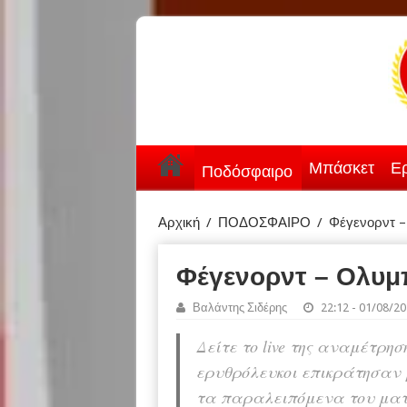
Μπάσκετ
Ερ
Ποδόσφαιρο
Αρχική
/
ΠΟΔΟΣΦΑΙΡΟ
/
Φέγενορντ –
Φέγενορντ – Ολυμπ
Βαλάντης Σιδέρης
22:12 - 01/08/2
Δείτε το live της αναμέτρη
ερυθρόλευκοι επικράτησαν μ
τα παραλειπόμενα του ματ