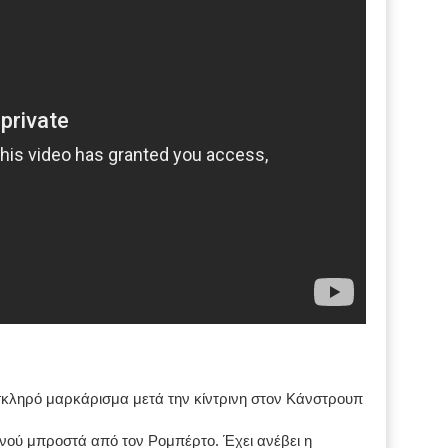
 σκληρό μαρκάρισμα μετά την κίντρινη στον Κάνστρουπ
ανού μπροστά από τον Ρομπέρτο. Έχει ανέβει η