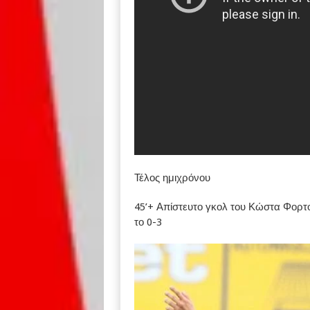
Τέλος ημιχρόνου
45’+ Απίστευτο γκολ του Κώστα Φορτο
το 0-3