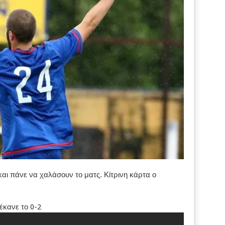
και πάνε να χαλάσουν το ματς. Κίτρινη κάρτα ο
έκανε το 0-2