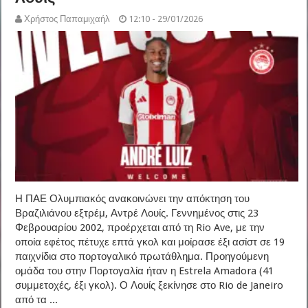
Χρήστος Παπαμιχαήλ
12:10 - 29/01/2026
Η ΠΑΕ Ολυμπιακός ανακοινώνει την απόκτηση του
Βραζιλιάνου εξτρέμ, Αντρέ Λουίς. Γεννημένος στις 23
Φεβρουαρίου 2002, προέρχεται από τη Rio Ave, με την
οποία εφέτος πέτυχε επτά γκολ και μοίρασε έξι ασίστ σε 19
παιχνίδια στο πορτογαλικό πρωτάθλημα. Προηγούμενη
ομάδα του στην Πορτογαλία ήταν η Estrela Amadora (41
συμμετοχές, έξι γκολ). Ο Λουίς ξεκίνησε στο Rio de Janeiro
από τα ...