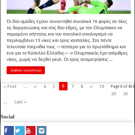
Οι δύο ομάδες έχουν συναντηθεί συνολικά 16 φορές σε όλες
τις διοργανώσεις και στις δύο έδρες, με τον Ολυμπιακό να
παραμένει αήττητος και τον συνολικό απολογισμό να
περιλαμβάνει 13 νίκες και τρεις ισοπαλίες. Στα πέντε
τελευταία παιχνίδια τους —τέσσερα για το πρωτάθλημα και
ένα για το Κύπελλο Ελλάδος— ο Ολυμπιακός έχει ισάριθμες
νίκες, χωρίς να δεχθεί γκολ. Οι τρεις αναμετρήσεις ...
Διάβασε περισσότερα
6
« First
...
«
4
5
7
8
»
10
Page 6 of 453
20
30
...
Last »
Social