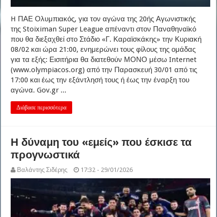
H ΠΑΕ Ολυμπιακός, για τον αγώνα της 20ής Αγωνιστικής
της Stoiximan Super League απέναντι στον Παναθηναϊκό
που θα διεξαχθεί στο Στάδιο «Γ. Καραϊσκάκης» την Κυριακή
08/02 και ώρα 21:00, ενημερώνει τους φίλους της ομάδας
για τα εξής: Εισιτήρια θα διατεθούν ΜΟΝΟ μέσω Internet
(www.olympiacos.org) από την Παρασκευή 30/01 από τις
17:00 και έως την εξάντλησή τους ή έως την έναρξη του
αγώνα. Gov.gr ...
Διάβασε περισσότερα
Η δύναμη του «εμείς» που έσκισε τα
προγνωστικά
Βαλάντης Σιδέρης
17:32 - 29/01/2026