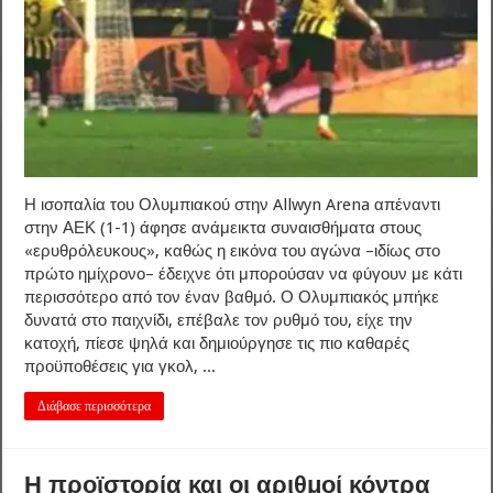
Η ισοπαλία του Ολυμπιακού στην Allwyn Arena απέναντι
στην ΑΕΚ (1-1) άφησε ανάμεικτα συναισθήματα στους
«ερυθρόλευκους», καθώς η εικόνα του αγώνα –ιδίως στο
πρώτο ημίχρονο– έδειχνε ότι μπορούσαν να φύγουν με κάτι
περισσότερο από τον έναν βαθμό. Ο Ολυμπιακός μπήκε
δυνατά στο παιχνίδι, επέβαλε τον ρυθμό του, είχε την
κατοχή, πίεσε ψηλά και δημιούργησε τις πιο καθαρές
προϋποθέσεις για γκολ, ...
Διάβασε περισσότερα
Η προϊστορία και οι αριθμοί κόντρα