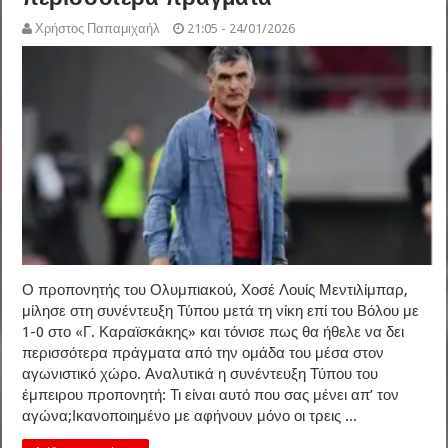
Χρήστος Παπαμιχαήλ
21:05 - 24/01/2026
Ο προπονητής του Ολυμπιακού, Χοσέ Λουίς Μεντιλίμπαρ,
μίλησε στη συνέντευξη Τύπου μετά τη νίκη επί του Βόλου με
1-0 στο «Γ. Καραϊσκάκης» και τόνισε πως θα ήθελε να δει
περισσότερα πράγματα από την ομάδα του μέσα στον
αγωνιστικό χώρο. Αναλυτικά η συνέντευξη Τύπου του
έμπειρου προπονητή: Τι είναι αυτό που σας μένει απ’ τον
αγώνα;Ικανοποιημένο με αφήνουν μόνο οι τρεις ...