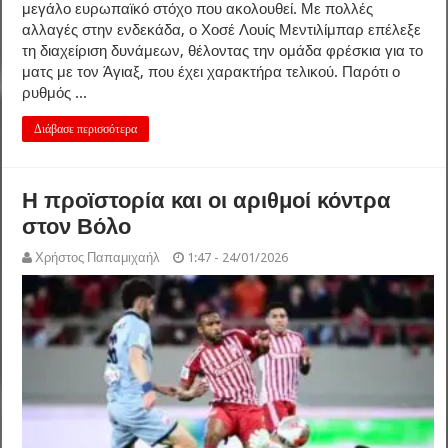
μεγάλο ευρωπαϊκό στόχο που ακολουθεί. Με πολλές
αλλαγές στην ενδεκάδα, ο Χοσέ Λουίς Μεντιλίμπαρ επέλεξε
τη διαχείριση δυνάμεων, θέλοντας την ομάδα φρέσκια για το
ματς με τον Άγιαξ, που έχει χαρακτήρα τελικού. Παρότι ο
ρυθμός ...
Διάβασε περισσότερα
Η προϊστορία και οι αριθμοί κόντρα
στον Βόλο
Χρήστος Παπαμιχαήλ
1:47 - 24/01/2026