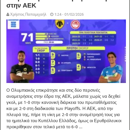
στην ΑΕΚ
Χρήστος Παπαμιχαήλ
1:24 - 01/02/2026
Ο Ολυμπιακός επικράτησε και στις δύο περσινές
αναμετρήσεις στην έδρα της ΑΕΚ, μάλιστα χωρίς να δεχθεί
γκολ, με 1-0 στην κανονική διάρκεια του πρωταθλήματος
και με 2-0 στη διαδικασία των Playoffs. Η ΑΕΚ, από την
πλευρά της, πήρε τη νίκη με 2-0 στην αναμέτρησή τους για
τα ημιτελικά του Κυπέλλου Ελλάδος, όμως οι Ερυθρόλευκοι
προκρίθηκαν στον τελικό μετά το 6-0 ...