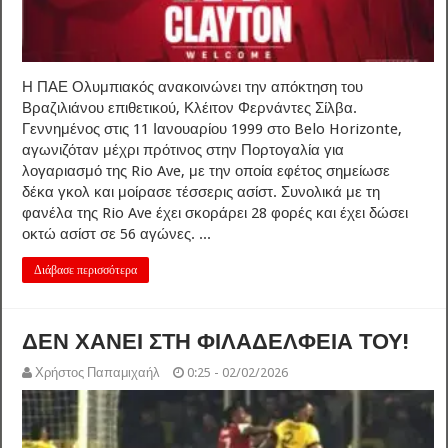
Η ΠΑΕ Ολυμπιακός ανακοινώνει την απόκτηση του
Βραζιλιάνου επιθετικού, Κλέιτον Φερνάντες Σίλβα.
Γεννημένος στις 11 Ιανουαρίου 1999 στο Belo Horizonte,
αγωνιζόταν μέχρι πρότινος στην Πορτογαλία για
λογαριασμό της Rio Ave, με την οποία εφέτος σημείωσε
δέκα γκολ και μοίρασε τέσσερις ασίστ. Συνολικά με τη
φανέλα της Rio Ave έχει σκοράρει 28 φορές και έχει δώσει
οκτώ ασίστ σε 56 αγώνες. ...
Διάβασε περισσότερα
ΔΕΝ ΧΑΝΕΙ ΣΤΗ ΦΙΛΑΔΕΛΦΕΙΑ ΤΟΥ!
Χρήστος Παπαμιχαήλ
0:25 - 02/02/2026