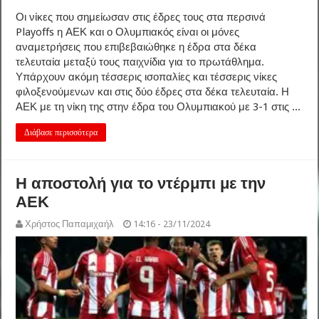
Οι νίκες που σημείωσαν στις έδρες τους στα περσινά
Playoffs η ΑΕΚ και ο Ολυμπιακός είναι οι μόνες
αναμετρήσεις που επιβεβαιώθηκε η έδρα στα δέκα
τελευταία μεταξύ τους παιχνίδια για το πρωτάθλημα.
Υπάρχουν ακόμη τέσσερις ισοπαλίες και τέσσερις νίκες
φιλοξενούμενων και στις δύο έδρες στα δέκα τελευταία. Η
ΑΕΚ με τη νίκη της στην έδρα του Ολυμπιακού με 3-1 στις ...
Διάβασε περισσότερα
Η αποστολή για το ντέρμπι με την
ΑΕΚ
Χρήστος Παπαμιχαήλ
14:16 - 23/11/2024