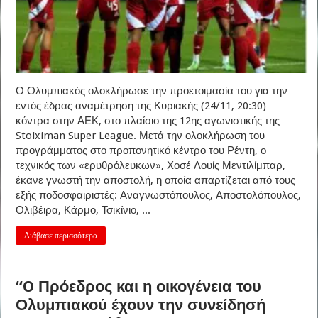
Ο Ολυμπιακός ολοκλήρωσε την προετοιμασία του για την
εντός έδρας αναμέτρηση της Κυριακής (24/11, 20:30)
κόντρα στην ΑΕΚ, στο πλαίσιο της 12ης αγωνιστικής της
Stoiximan Super League. Μετά την ολοκλήρωση του
προγράμματος στο προπονητικό κέντρο του Ρέντη, ο
τεχνικός των «ερυθρόλευκων», Χοσέ Λουίς Μεντιλίμπαρ,
έκανε γνωστή την αποστολή, η οποία απαρτίζεται από τους
εξής ποδοσφαιριστές: Αναγνωστόπουλος, Αποστολόπουλος,
Ολιβέιρα, Κάρμο, Τσικίνιο, ...
Διάβασε περισσότερα
“O Πρόεδρος και η οικογένεια του
Ολυμπιακού έχουν την συνείδησή