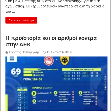
νίκη με 4-1 επί της ΑΕΚ στο «Γ. Καραϊσκάκης», για τη 12η
αγωνιστική. Οι «ερυθρόλευκοι» ανώτεροι σε όλη τη διάρκεια
του ...
Διάβασε περισσότερα
Η προϊστορία και οι αριθμοί κόντρα
στην ΑΕΚ
Χρήστος Παπαμιχαήλ
1:31 - 24/11/2024