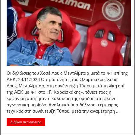
Οι δηλώσεις του Χοσέ Λουίς Μεντιλίμπαρ μετά το 4-1 επί της
ΑΕΚ. 24.11.2024 Ο προπονητής του Ολυμπιακού, Χοσέ
Λουίς Μεντιλίμπαρ, στη συνέντευξη Τύπου μετά τη νίκη επί
της ΑΕΚ με 4-1 στο «Γ. Καραϊσκάκης», τόνισε πως η
εμφάνιση αυτή ήταν η καλύτερη της ομάδας στη φετινή
αγωνιστική περίοδο. Αναλυτικά όσα δήλωσε ο έμπειρος
τεχνικός στη συνέντευξη Τύπου, μετά την αναμέτρηση ...
Διάβασε περισσότερα