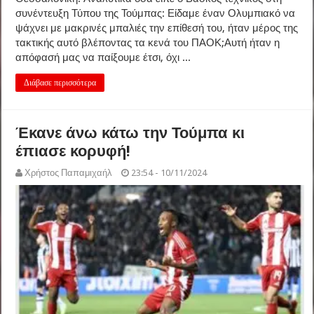
συνέντευξη Τύπου της Τούμπας: Είδαμε έναν Ολυμπιακό να
ψάχνει με μακρινές μπαλιές την επίθεσή του, ήταν μέρος της
τακτικής αυτό βλέποντας τα κενά του ΠΑΟΚ;Αυτή ήταν η
απόφασή μας να παίξουμε έτσι, όχι ...
Διάβασε περισσότερα
Έκανε άνω κάτω την Τούμπα κι
έπιασε κορυφή!
Χρήστος Παπαμιχαήλ
23:54 - 10/11/2024