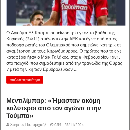
Ο Αγιούμπ Ελ Κααμπί σημείωσε τρία γκολ το βράδυ της
Κυριακής (24/11) απέναντι στην ΑΕΚ και έγινε ο τέταρτος
ποδοσφαιριστής του Ολυμπιακού που σημειώνει χατ τρικ σε
αναμέτρηση με τους Κιτρινόμαυρους. Ο πρώτος που το είχε
καταφέρει ήταν ο Μάικ Γαλάκος, στις 8 Φεβρουαρίου 1981,
στο παιχνίδι που σημαδεύτηκε από την τραγωδία της Θύρας
7 μετά τη νίκη των Ερυθρολεύκων ...
Διάβασε περισσότερα
Μεντιλίμπαρ: «Ήμασταν ακόμη
καλύτεροι από τον αγώνα στην
Τούμπα»
Χρήστος Παπαμιχαήλ
0:59 - 25/11/2024