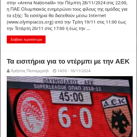
στην «Arena Națională» την Πέμπτη 28/11/2024 στις 22:00,
η ΠΑΕ Ολυμπιακός ενημερώνει τους φίλους της ομάδας για
τα εξής: Τα εισιτήρια θα διατεθούν μέσω Internet
(www.olympiacos.org) από την Τρίτη 19/11 στις 11:00 έως
την Τετάρτη 20/11 στις 17:00 ή έως την ...
Διάβασε περισσότερα
Τα εισιτήρια για το ντέρμπι με την ΑΕΚ
Χρήστος Παπαμιχαήλ
14:50 - 16/11/2024