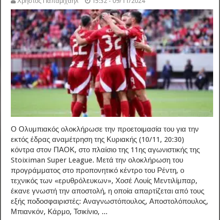
Χρήστος Παπαμιχαήλ
15:32 - 09/11/2024
Ο Ολυμπιακός ολοκλήρωσε την προετοιμασία του για την
εκτός έδρας αναμέτρηση της Κυριακής (10/11, 20:30)
κόντρα στον ΠΑΟΚ, στο πλαίσιο της 11ης αγωνιστικής της
Stoiximan Super League. Μετά την ολοκλήρωση του
προγράμματος στο προπονητικό κέντρο του Ρέντη, ο
τεχνικός των «ερυθρόλευκων», Χοσέ Λουίς Μεντιλίμπαρ,
έκανε γνωστή την αποστολή, η οποία απαρτίζεται από τους
εξής ποδοσφαιριστές: Αναγνωστόπουλος, Αποστολόπουλος,
Μπιανκόν, Κάρμο, Τσικίνιο, ...