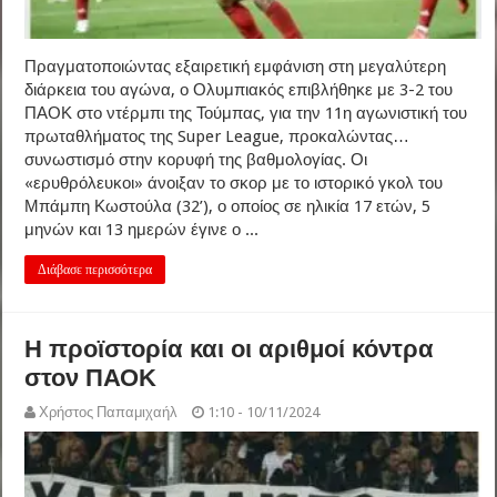
Πραγματοποιώντας εξαιρετική εμφάνιση στη μεγαλύτερη
διάρκεια του αγώνα, ο Ολυμπιακός επιβλήθηκε με 3-2 του
ΠΑΟΚ στο ντέρμπι της Τούμπας, για την 11η αγωνιστική του
πρωταθλήματος της Super League, προκαλώντας…
συνωστισμό στην κορυφή της βαθμολογίας. Οι
«ερυθρόλευκοι» άνοιξαν το σκορ με το ιστορικό γκολ του
Μπάμπη Κωστούλα (32’), ο οποίος σε ηλικία 17 ετών, 5
μηνών και 13 ημερών έγινε ο ...
Διάβασε περισσότερα
Η προϊστορία και οι αριθμοί κόντρα
στον ΠΑΟΚ
Χρήστος Παπαμιχαήλ
1:10 - 10/11/2024