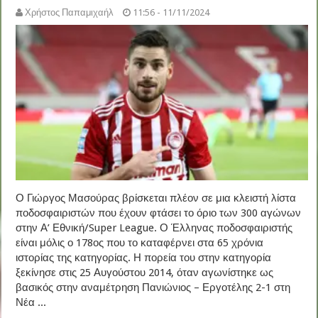
Χρήστος Παπαμιχαήλ
11:56 - 11/11/2024
Ο Γιώργος Μασούρας βρίσκεται πλέον σε μια κλειστή λίστα
ποδοσφαιριστών που έχουν φτάσει το όριο των 300 αγώνων
στην Α’ Εθνική/Super League. Ο Έλληνας ποδοσφαιριστής
είναι μόλις ο 178ος που το καταφέρνει στα 65 χρόνια
ιστορίας της κατηγορίας. Η πορεία του στην κατηγορία
ξεκίνησε στις 25 Αυγούστου 2014, όταν αγωνίστηκε ως
βασικός στην αναμέτρηση Πανιώνιος – Εργοτέλης 2-1 στη
Νέα ...