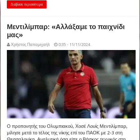
Διάβασε περισσότερα
Μεντιλίμπαρ: «Αλλάξαμε το παιχνίδι
μας»
Χρήστος Παπαμιχαήλ
0:35 - 11/11/2024
Ο προπονητής του Ολυμπιακού, Χοσέ Λουίς Μεντιλίμπαρ,
μίλησε μετά το τέλος της νίκης επί του ΠΑΟΚ με 2-3 στη
Θεσσαλονίκη. Αναλυτικά όσα είπε ο Βάσκος τεχνικός στη