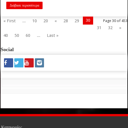
Διάβασε περισσότερα
30
« First
...
10
20
«
28
29
Page 30 of 453
31
32
»
40
50
60
...
Last »
Social
Κατηγορίες