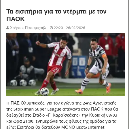
Τα εισιτήρια για το ντέρμπι με τον
ΠΑΟΚ
Χρήστος Παπαμιχαήλ
22:20 - 26/02/2026
H ΠΑΕ Ολυμπιακός, για τον αγώνα της 24ης Αγωνιστικής
της Stoiximan Super League απέναντι στον ΠΑΟΚ που θα
διεξαχθεί στο Στάδιο «Γ. Καραϊσκάκης» την Κυριακή 08/03
και ώρα 21:00, ενημερώνει τους φίλους της ομάδας για τα
εξής: Εισιτήρια θα διατεθούν ΜΟΝΟ μέσω Internet