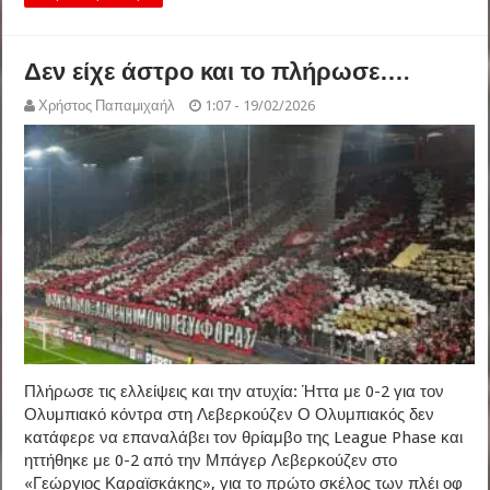
Δεν είχε άστρο και το πλήρωσε….
Χρήστος Παπαμιχαήλ
1:07 - 19/02/2026
Πλήρωσε τις ελλείψεις και την ατυχία: Ήττα με 0-2 για τον
Ολυμπιακό κόντρα στη Λεβερκούζεν Ο Ολυμπιακός δεν
κατάφερε να επαναλάβει τον θρίαμβο της League Phase και
ηττήθηκε με 0-2 από την Μπάγερ Λεβερκούζεν στο
«Γεώργιος Καραϊσκάκης», για το πρώτο σκέλος των πλέι οφ