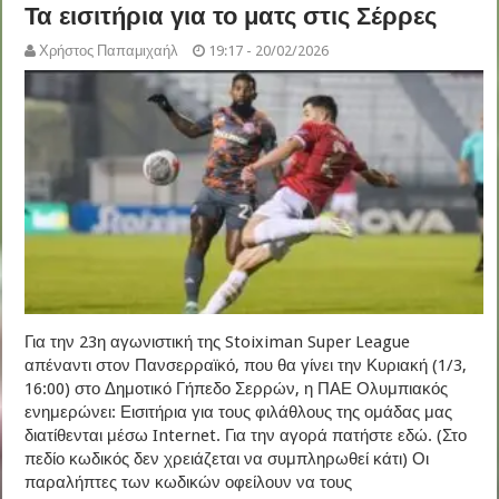
Τα εισιτήρια για το ματς στις Σέρρες
Χρήστος Παπαμιχαήλ
19:17 - 20/02/2026
Για την 23η αγωνιστική της Stoiximan Super League
απέναντι στον Πανσερραϊκό, που θα γίνει την Κυριακή (1/3,
16:00) στο Δημοτικό Γήπεδο Σερρών, η ΠΑΕ Ολυμπιακός
ενημερώνει: Εισιτήρια για τους φιλάθλους της ομάδας μας
διατίθενται μέσω Internet. Για την αγορά πατήστε εδώ. (Στο
πεδίο κωδικός δεν χρειάζεται να συμπληρωθεί κάτι) Οι
παραλήπτες των κωδικών οφείλουν να τους