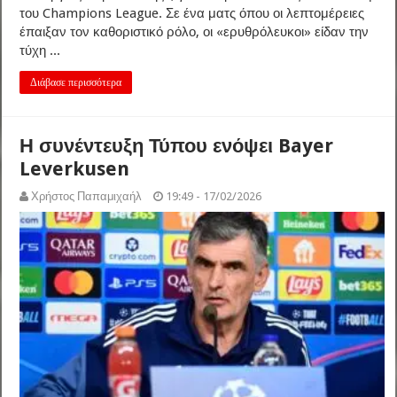
του Champions League. Σε ένα ματς όπου οι λεπτομέρειες
έπαιξαν τον καθοριστικό ρόλο, οι «ερυθρόλευκοι» είδαν την
τύχη ...
Διάβασε περισσότερα
Η συνέντευξη Τύπου ενόψει Bayer
Leverkusen
Χρήστος Παπαμιχαήλ
19:49 - 17/02/2026