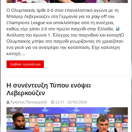
Ο Ολυμπιακός ήρθε 0‑0 στον επαναληπτικό αγώνα με τη
Μπάγερ Λεβερκούζεν στη Γερμανία για τα play‑off του
Champions League και αποκλείστηκε από τη συνέχεια,
καθώς είχε χάσει 2‑0 στο πρώτο παιχνίδι στην Ελλάδα.
Ανάλυση του αγώνα 1. Έλεγχος του παιχνιδιού και κατοχήΟ
Ολυμπιακός μπήκε στο παιχνίδι γνωρίζοντας ότι χρειαζόταν
ένα γκολ για να ανατρέψει την κατάσταση. Είχε καλύτερη
κατοχή ...
Διάβασε περισσότερα
Η συνέντευξη Τύπου ενόψει
Λεβερκούζεν
Χρήστος Παπαμιχαήλ
22:11 - 23/02/2026