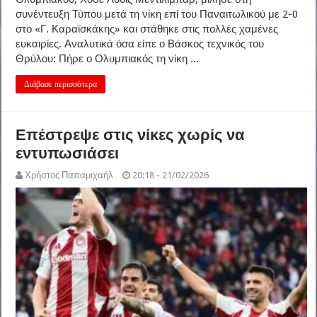
συνέντευξη Τύπου μετά τη νίκη επί του Παναιτωλικού με 2-0
στο «Γ. Καραϊσκάκης» και στάθηκε στις πολλές χαμένες
ευκαιρίες. Αναλυτικά όσα είπε ο Βάσκος τεχνικός του
Θρύλου: Πήρε ο Ολυμπιακός τη νίκη ...
Διάβασε περισσότερα
Επέστρεψε στις νίκες χωρίς να
εντυπωσιάσει
Χρήστος Παπαμιχαήλ
20:18 - 21/02/2026