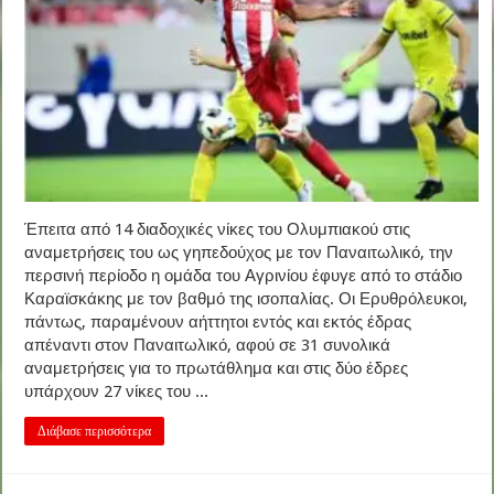
Έπειτα από 14 διαδοχικές νίκες του Ολυμπιακού στις
αναμετρήσεις του ως γηπεδούχος με τον Παναιτωλικό, την
περσινή περίοδο η ομάδα του Αγρινίου έφυγε από το στάδιο
Καραϊσκάκης με τον βαθμό της ισοπαλίας. Οι Ερυθρόλευκοι,
πάντως, παραμένουν αήττητοι εντός και εκτός έδρας
απέναντι στον Παναιτωλικό, αφού σε 31 συνολικά
αναμετρήσεις για το πρωτάθλημα και στις δύο έδρες
υπάρχουν 27 νίκες του ...
Διάβασε περισσότερα