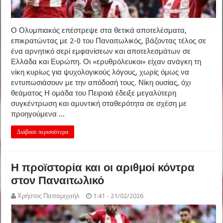
Ο Ολυμπιακός επέστρεψε στα θετικά αποτελέσματα,
επικρατώντας με 2-0 του Παναιτωλικός, βάζοντας τέλος σε
ένα αρνητικό σερί εμφανίσεων και αποτελεσμάτων σε
Ελλάδα και Ευρώπη. Οι «ερυθρόλευκοι» είχαν ανάγκη τη
νίκη κυρίως για ψυχολογικούς λόγους, χωρίς όμως να
εντυπωσιάσουν με την απόδοσή τους. Νίκη ουσίας, όχι
θεάματος Η ομάδα του Πειραιά έδειξε μεγαλύτερη
συγκέντρωση και αμυντική σταθερότητα σε σχέση με
προηγούμενα ...
Διάβασε περισσότερα
Η προϊστορία και οι αριθμοί κόντρα
στον Παναιτωλικό
Χρήστος Παπαμιχαήλ
1:41 - 21/02/2026