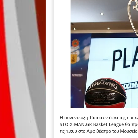
Η συνέντευξη Τύπου εν όψει της ημιτελ
STOIXIMAN.GR Basket League θα πρα
τις 13:00 στο Αμφιθέατρο του Μουσεί