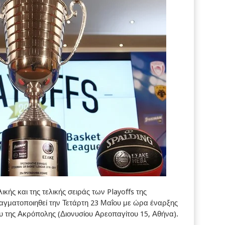
ικής και της τελικής σειράς των Playoffs της
γματοποιηθεί την Τετάρτη 23 Μαΐου με ώρα έναρξης
ου της Ακρόπολης (Διονυσίου Αρεοπαγίτου 15, Αθήνα).