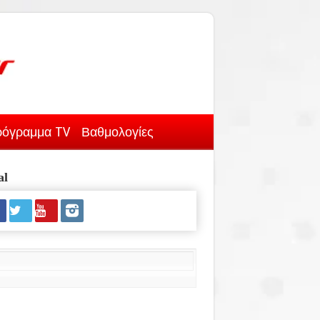
όγραμμα TV
Βαθμολογίες
al