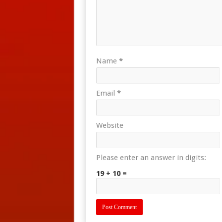
Name
*
Email
*
Website
Please enter an answer in digits:
19 + 10 =