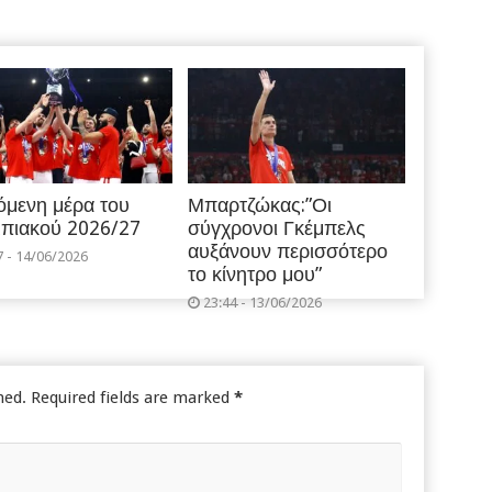
όμενη μέρα του
Μπαρτζώκας:”Οι
πιακού 2026/27
σύγχρονοι Γκέμπελς
αυξάνουν περισσότερο
7 - 14/06/2026
το κίνητρο μου”
23:44 - 13/06/2026
hed.
Required fields are marked
*