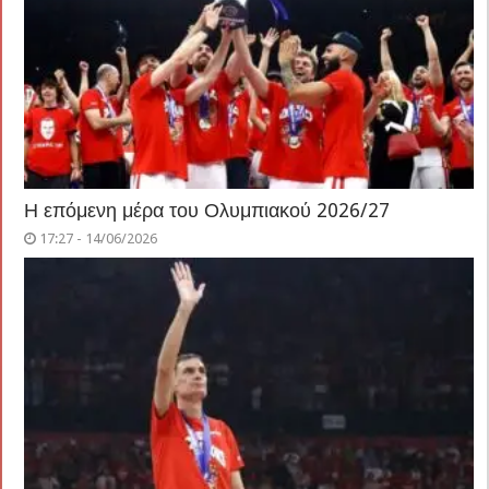
Η επόμενη μέρα του Ολυμπιακού 2026/27
17:27 - 14/06/2026