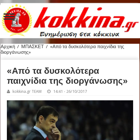
Αρχική
/
ΜΠΑΣΚΕΤ
/
«Από τα δυσκολότερα παιχνίδια της
διοργάνωσης»
«Από τα δυσκολότερα
παιχνίδια της διοργάνωσης»
kokkina.gr TEAM
14:41 - 26/10/2017