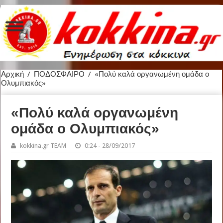
Αρχική
/
ΠΟΔΟΣΦΑΙΡΟ
/
«Πολύ καλά οργανωμένη ομάδα ο
Ολυμπιακός»
«Πολύ καλά οργανωμένη
ομάδα ο Ολυμπιακός»
kokkina.gr TEAM
0:24 - 28/09/2017