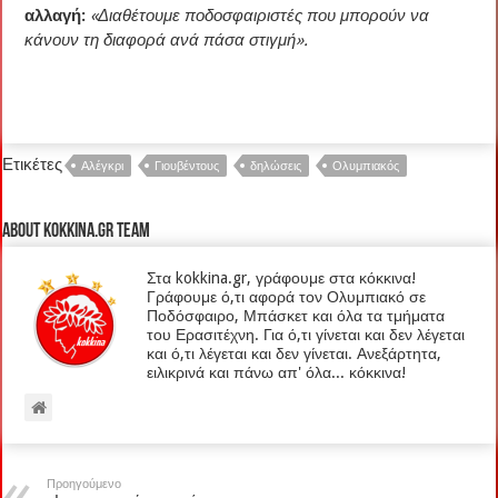
αλλαγή:
«Διαθέτουμε ποδοσφαιριστές που μπορούν να
κάνουν τη διαφορά ανά πάσα στιγμή».
Ετικέτες
Αλέγκρι
Γιουβέντους
δηλώσεις
Ολυμπιακός
About kokkina.gr TEAM
Στα kokkina.gr, γράφουμε στα κόκκινα!
Γράφουμε ό,τι αφορά τον Ολυμπιακό σε
Ποδόσφαιρο, Μπάσκετ και όλα τα τμήματα
του Ερασιτέχνη. Για ό,τι γίνεται και δεν λέγεται
και ό,τι λέγεται και δεν γίνεται. Ανεξάρτητα,
ειλικρινά και πάνω απ' όλα... κόκκινα!
Προηγούμενο