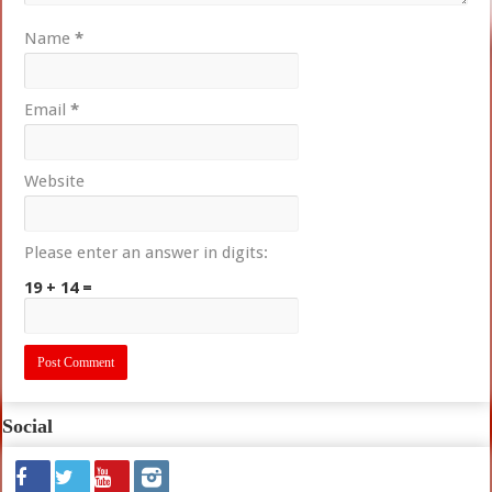
Name
*
Email
*
Website
Please enter an answer in digits:
19 + 14 =
Social