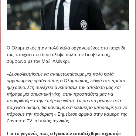
Ο Ολυμπιακός ήταν πολύ καλά οργανωμένος στο παιχνίδι
του, στοιχείο που δυσκόλεψε πολύ την Γιουβέντους,
σύμφωνα με τον Μάξι Αλέγκρι.
«Δυσκολευτήκαμε να αντιμετωπίσουμε μια πολύ καλά
οργανωμένη ομάδα όπως ο Ολυμπιακός, ειδικά στο πρώτο
ημίχρονο. Στη συνέχεια ανεβάσαμε την απόδοση μας και
πήραμε μια σημαντική νίκη, στην προσπάθεια μας να
προκριθούμε στην επόμενη φάση. Τώρα απομένουν τρία
παιχνίδια ακόμα, θα κάνουμε ό,τι καλύτερο μπορούμε για να
πάρουμε την πρόκριση».
Σημείωσε αρχικά στην κάμερα της
Cosmote TV ο Ιταλός τεχνικός.
Για το γεγονός πως ο Ιγκουαΐν αποδείχθηκε «χρυσή»