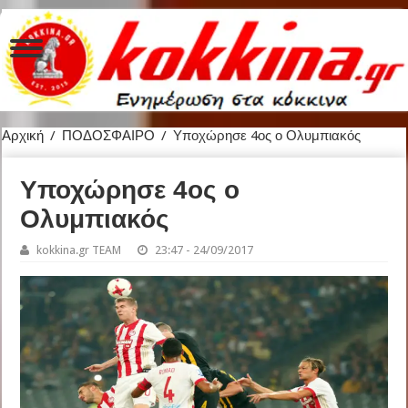
Αρχική
/
ΠΟΔΟΣΦΑΙΡΟ
/
Υποχώρησε 4ος ο Ολυμπιακός
Υποχώρησε 4ος ο
Ολυμπιακός
kokkina.gr TEAM
23:47 - 24/09/2017