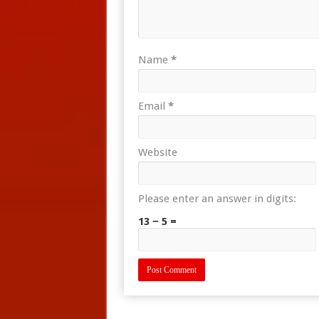
Name
*
Email
*
Website
Please enter an answer in digits:
13 − 5 =