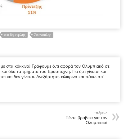
πιο δημοφιλής
Σπανούλης
υμε στα κόκκινα! Γράφουμε ό,τι αφορά τον Ολυμπιακό σε
ι όλα τα τμήματα του Ερασιτέχνη. Για ό,τι γίνεται και
εται και δεν γίνεται. Ανεξάρτητα, ειλικρινά και πάνω απ'
Επόμενο
Πέντε βραβεία για τον
Ολυμπιακό