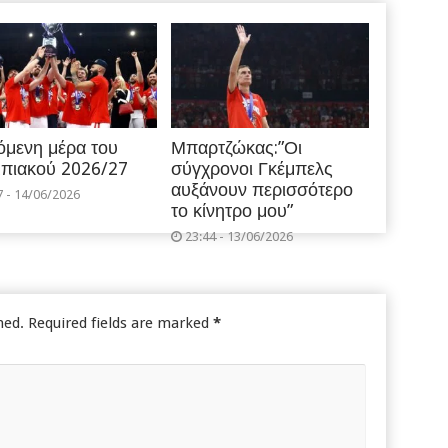
όμενη μέρα του
Μπαρτζώκας:”Οι
πιακού 2026/27
σύγχρονοι Γκέμπελς
αυξάνουν περισσότερο
7 - 14/06/2026
το κίνητρο μου”
23:44 - 13/06/2026
hed.
Required fields are marked
*