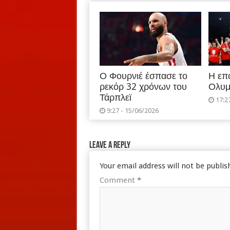
Ο Φουρνιέ έσπασε το
Η επ
ρεκόρ 32 χρόνων του
Ολυμ
Τάρπλεϊ
17:2
9:27 - 15/06/2026
Leave a Reply
Your email address will not be publis
Comment
*