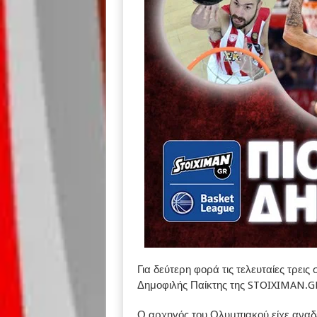
Για δεύτερη φορά τις τελευταίες τρεις
Δημοφιλής Παίκτης της STOIXIMAN.G
Ο αρχηγός του Ολυμπιακού είχε αναδε