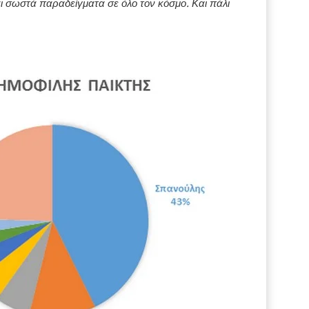
ι σωστά παραδείγματα σε όλο τον κόσμο. Και πάλι