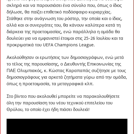
σκληρά και να παρουσιάσει ένα σύνολο που, όπως ο ίδιος
δήλωσε, θα παίζει επιθετικό ποδόσφαιρο κυριαρχίας.
Στάθηκε στην ανάγνωση του ρόστερ, την οποία και ο ίδιος,
αλλά και οι συνεργάτες του, θα κάνουν καλύτερα κατά τη
διάρκεια της προετοιμασίας, ενώ παράλληλα η ομάδα θα
δουλεύει για να εμφανιστεί έτοιμοι στις 25-26 Ιουλίου και τα
προκριματικά του UEFA Champions League.
Ακολούθησαν οι ερωτήσεις των δημοσιογράφων, ενώ μετά
το τέλος της παρουσίασης, ο Διευθυντής Επικοινωνίας της
ΠΑΕ Ολυμπιακός, κ. Κώστας Καραπαπάς συζήτησε με τους
δημοσιογράφους για αρκετά ζητήματα γύρω από την ομάδα,
όπως η προετοιμασία, τα μεταγραφικά κλπ.
Στο βίντεο που ακολουθεί μπορείτε να παρακολουθήσετε
όλη την παρουσίαση του νέου τεχνικού επιτελείου του
Θρύλου, το οποίο έχει ήδη πιάσει δουλειά!