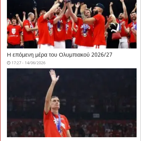
Η επόμενη μέρα του Ολυμπιακού 2026/27
17:27 - 14/06/2026