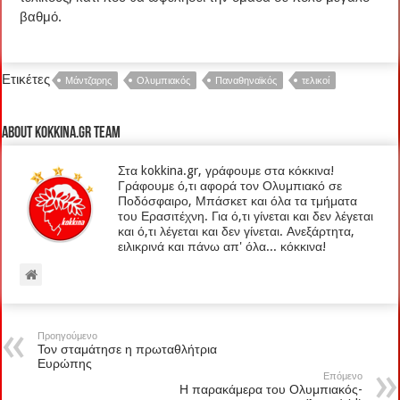
βαθμό.
Ετικέτες
Μάντζαρης
Ολυμπιακός
Παναθηναϊκός
τελικοί
About kokkina.gr TEAM
Στα kokkina.gr, γράφουμε στα κόκκινα!
Γράφουμε ό,τι αφορά τον Ολυμπιακό σε
Ποδόσφαιρο, Μπάσκετ και όλα τα τμήματα
του Ερασιτέχνη. Για ό,τι γίνεται και δεν λέγεται
και ό,τι λέγεται και δεν γίνεται. Ανεξάρτητα,
ειλικρινά και πάνω απ' όλα... κόκκινα!
Προηγούμενο
Τον σταμάτησε η πρωταθλήτρια
Ευρώπης
Επόμενο
Η παρακάμερα του Ολυμπιακός-