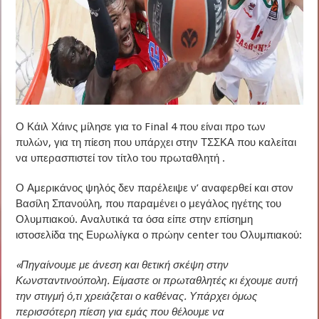
Ο Κάιλ Χάινς μίλησε για το Final 4 που είναι προ των
πυλών, για τη πίεση που υπάρχει στην ΤΣΣΚΑ που καλείται
να υπερασπιστεί τον τίτλο του πρωταθλητή .
Ο Αμερικάνος ψηλός δεν παρέλειψε ν’ αναφερθεί και στον
Βασίλη Σπανούλη, που παραμένει ο μεγάλος ηγέτης του
Ολυμπιακού. Αναλυτικά τα όσα είπε στην επίσημη
ιστοσελίδα της Ευρωλίγκα ο πρώην center του Ολυμπιακού:
«Πηγαίνουμε με άνεση και θετική σκέψη στην
Κωνσταντινούπολη. Είμαστε οι πρωταθλητές κι έχουμε αυτή
την στιγμή ό,τι χρειάζεται ο καθένας. Υπάρχει όμως
περισσότερη πίεση για εμάς που θέλουμε να