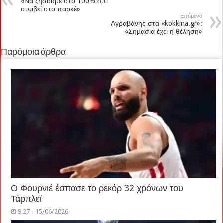
«Να ζήσουμε στο 100% ό,τι
συμβεί στο παρκέ»
Επόμενο
Αγραβάνης στα «kokkina.gr»:
«Σημασία έχει η θέληση»
Παρόμοια άρθρα
Ο Φουρνιέ έσπασε το ρεκόρ 32 χρόνων του
Τάρπλεϊ
9:27 - 15/06/2026