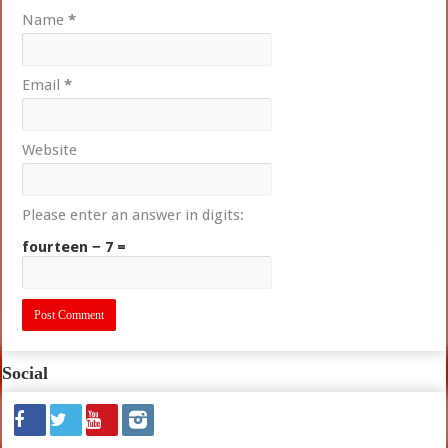
Name
*
Email
*
Website
Please enter an answer in digits:
fourteen − 7 =
Social