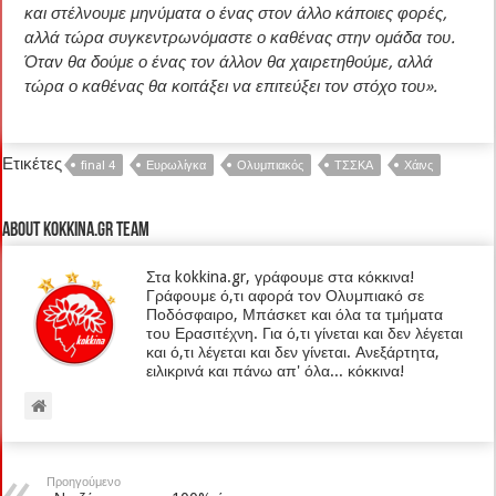
και στέλνουμε μηνύματα ο ένας στον άλλο κάποιες φορές,
αλλά τώρα συγκεντρωνόμαστε ο καθένας στην ομάδα του.
Όταν θα δούμε ο ένας τον άλλον θα χαιρετηθούμε, αλλά
τώρα ο καθένας θα κοιτάξει να επιτεύξει τον στόχο του».
Ετικέτες
final 4
Ευρωλίγκα
Ολυμπιακός
ΤΣΣΚΑ
Χάινς
About kokkina.gr TEAM
Στα kokkina.gr, γράφουμε στα κόκκινα!
Γράφουμε ό,τι αφορά τον Ολυμπιακό σε
Ποδόσφαιρο, Μπάσκετ και όλα τα τμήματα
του Ερασιτέχνη. Για ό,τι γίνεται και δεν λέγεται
και ό,τι λέγεται και δεν γίνεται. Ανεξάρτητα,
ειλικρινά και πάνω απ' όλα... κόκκινα!
Προηγούμενο