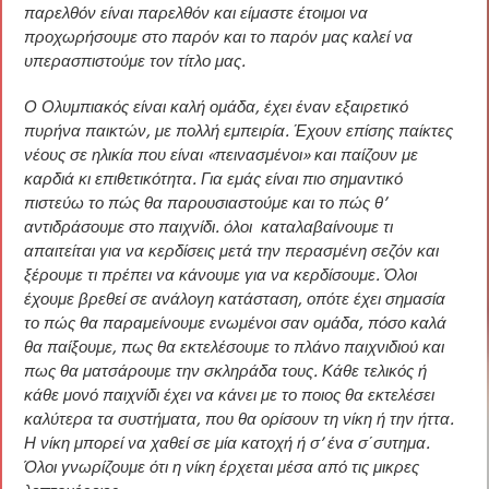
παρελθόν είναι παρελθόν και είμαστε έτοιμοι να
προχωρήσουμε στο παρόν και το παρόν μας καλεί να
υπερασπιστούμε τον τίτλο μας.
Ο Ολυμπιακός είναι καλή ομάδα, έχει έναν εξαιρετικό
πυρήνα παικτών, με πολλή εμπειρία. Έχουν επίσης παίκτες
νέους σε ηλικία που είναι «πεινασμένοι» και παίζουν με
καρδιά κι επιθετικότητα. Για εμάς είναι πιο σημαντικό
πιστεύω το πώς θα παρουσιαστούμε και το πώς θ’
αντιδράσουμε στο παιχνίδι. όλοι καταλαβαίνουμε τι
απαιτείται για να κερδίσεις μετά την περασμένη σεζόν και
ξέρουμε τι πρέπει να κάνουμε για να κερδίσουμε. Όλοι
έχουμε βρεθεί σε ανάλογη κατάσταση, οπότε έχει σημασία
το πώς θα παραμείνουμε ενωμένοι σαν ομάδα, πόσο καλά
θα παίξουμε, πως θα εκτελέσουμε το πλάνο παιχνιδιού και
πως θα ματσάρουμε την σκληράδα τους. Κάθε τελικός ή
κάθε μονό παιχνίδι έχει να κάνει με το ποιος θα εκτελέσει
καλύτερα τα συστήματα, που θα ορίσουν τη νίκη ή την ήττα.
Η νίκη μπορεί να χαθεί σε μία κατοχή ή σ’ ένα σ΄συτημα.
Όλοι γνωρίζουμε ότι η νίκη έρχεται μέσα από τις μικρες