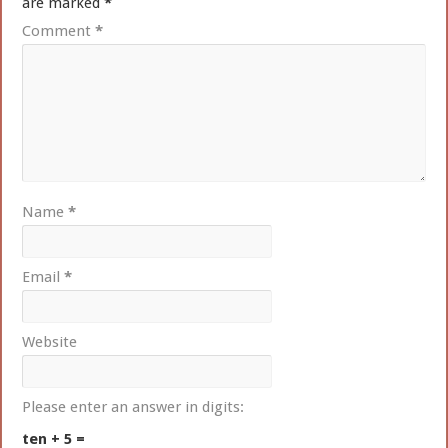
are marked
*
Comment
*
Name
*
Email
*
Website
Please enter an answer in digits:
ten + 5 =