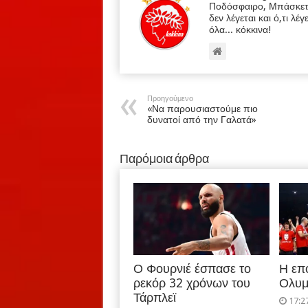
Ποδόσφαιρο, Μπάσκετ κα
δεν λέγεται και ό,τι λέγ
όλα... κόκκινα!
Προηγούμενο
«Να παρουσιαστούμε πιο
δυνατοί από την Γαλατά»
Παρόμοια άρθρα
Ο Φουρνιέ έσπασε το
Η επ
ρεκόρ 32 χρόνων του
Ολυμ
Τάρπλεϊ
17:2