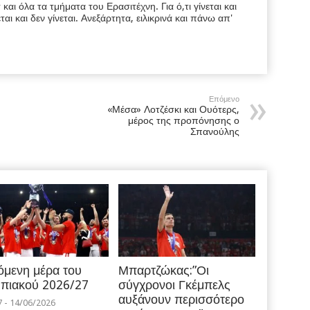
ι όλα τα τμήματα του Ερασιτέχνη. Για ό,τι γίνεται και
εται και δεν γίνεται. Ανεξάρτητα, ειλικρινά και πάνω απ'
Επόμενο
«Μέσα» Λοτζέσκι και Ουότερς,
μέρος της προπόνησης ο
Σπανούλης
όμενη μέρα του
Μπαρτζώκας:”Οι
πιακού 2026/27
σύγχρονοι Γκέμπελς
αυξάνουν περισσότερο
7 - 14/06/2026