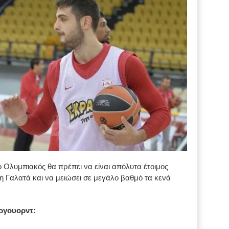
 Ολυμπιακός θα πρέπει να είναι απόλυτα έτοιμος
η Γαλατά και να μειώσει σε μεγάλο βαθμό τα κενά
όργουορντ: