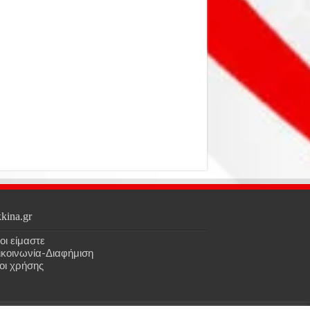
kina.gr
οι είμαστε
ικοινωνία-Διαφήμιση
οι χρήσης