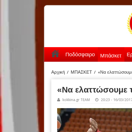
Ποδόσφαιρο
Ερ
Μπάσκετ
Αρχική
/
ΜΠΑΣΚΕΤ
/
«Να ελαττώσουμε
«Να ελαττώσουμε τ
kokkina.gr TEAM
20:23 - 16/03/201