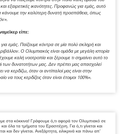
αι εξαιρετικές ικανότητες. Προφανώς για εμάς, αυτό
 θα κάνουμε την καλύτερη δυνατή προσπάθεια, όπως
όν».
αμεϊκερ είπε:
 για εμάς. Παίζουμε κόντρα σε μία πολύ σκληρή και
εριβάλλον. Ο Ολυμπιακός είναι ομάδα με μεγάλη ιστορία
 έχουμε καλή νοοτροπία και ξέρουμε τι σημαίνει αυτό το
0% των δυνατοτήτων μας. Δεν πρέπει μας απασχολεί
 να κερδίζω, όταν οι αντίπαλοί μας είναι στην
ο να τους κερδίζεις όταν είναι έτοιμοι 100%».
υμε στα κόκκινα! Γράφουμε ό,τι αφορά τον Ολυμπιακό σε
ι όλα τα τμήματα του Ερασιτέχνη. Για ό,τι γίνεται και
εται και δεν γίνεται. Ανεξάρτητα, ειλικρινά και πάνω απ'