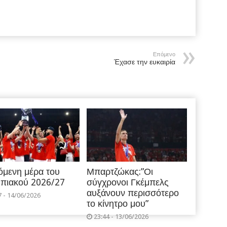
Επόμενο
Έχασε την ευκαιρία
όμενη μέρα του
Μπαρτζώκας:”Οι
πιακού 2026/27
σύγχρονοι Γκέμπελς
αυξάνουν περισσότερο
7 - 14/06/2026
το κίνητρο μου”
23:44 - 13/06/2026