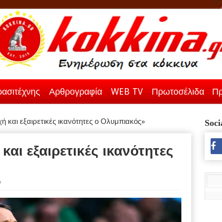
ασιτέχνης
Αρθρογραφία
WEB TV
Πρωτοσέλιδα
Πρ
 και εξαιρετικές ικανότητες ο Ολυμπιακός»
Soci
αι εξαιρετικές ικανότητες
7