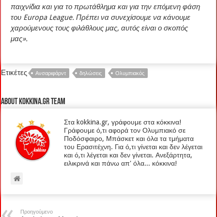
παιχνίδια και για το πρωτάθλημα και για την επόμενη φάση
του Europa League. Πρέπει να συνεχίσουμε να κάνουμε
χαρούμενους τους φιλάθλους μας, αυτός είναι ο σκοπός
μας».
Ετικέτες
Ανσαριφάρντ
δηλώσεις
Ολυμπιακός
About kokkina.gr TEAM
Στα kokkina.gr, γράφουμε στα κόκκινα!
Γράφουμε ό,τι αφορά τον Ολυμπιακό σε
Ποδόσφαιρο, Μπάσκετ και όλα τα τμήματα
του Ερασιτέχνη. Για ό,τι γίνεται και δεν λέγεται
και ό,τι λέγεται και δεν γίνεται. Ανεξάρτητα,
ειλικρινά και πάνω απ' όλα... κόκκινα!
Προηγούμενο