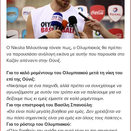
Ο Νίκολα Μιλουτίνοφ τόνισε πως, ο Ολυμπιακός θα πρέπει
να παρουσιάσει ανάλογη εικόνα με αυτήν που παρουσία στο
Καζάν απέναντι στην Ούνιξ.
Για το καλό μομέντουμ του Ολυμπιακού μετά τη νίκη του
επί της Ούνιξ:
«Νικήσαμε σε ένα παιχνίδι, αλλά πρέπει να συνεχίσουμε να
αγωνιζόμαστε με αυτόν τον τρόπο και να παλεύουμε για να
δείξουμε πως κι εμείς είμαστε σε καλό μομέντουμ».
Για την επιστροφή του Βασίλη Σπανούλη
:
«Θα είναι πολύ μεγάλη βοήθεια για εμάς. Δεν χρειάζεται να
πω πόσο σημαντικός είναι για εμάς και όλους τους παίκτες».
Για το ρόστερ του Ολυμπιακού:
«Όλοι βοηθούν την ομάδα και αυτό είναι το πιο σημαντικό