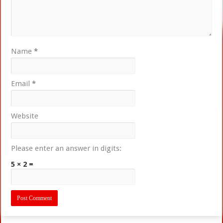
Name
*
Email
*
Website
Please enter an answer in digits:
5 × 2 =