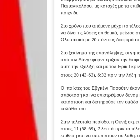
Παπανικολάου, τις κατοχές με τα επιθ
παιχνίδι.
Στο χρόνο που απέμενε μέχρι το τέλο
να δίνει τις λύσεις επιθετικά, μείωσε 
Ολυμπιακό με 20 πόντους διαφορά στ
Στο ξεκίνημα της επανάληψης, οι γηπ
από τον Λάνγκφορντ έριξαν την διαφ
αυτή την εξέλιξη και με τον Έρικ Γκ
στους 20 (43-63), 6:32 πριν την λήξη 
Οι παίκτες του Εβγκένι Πασούτιν έκαν
απόσταση και να επιστρέψουν δυναμικ
κατάσταση και διατηρούσε την ομάδα 
καλάθια του.
Στην τελευταία περίοδο, η Ούνιξ εκμ
στους 11 (58-69), 7 λεπτά πριν το τέλ
επίθεση και να υποπίπτουν σε λάθη,