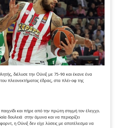
τής, διέλυσε την Ούνιξ με 75-90 και έκανε ένα
του πλεονεκτήματος έδρας, στα πλέι-οφ της
παιχνίδι και πήρε από την πρώτη στιγμή τον έλεγχο.
ία δουλειά στην άμυνα και να περιορίζει
ορντ, η Ούνιξ δεν είχε λύσεις με αποτέλεσμα να