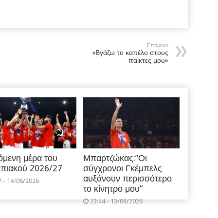
Επόμενο
«Βγάζω το καπέλο στους
παίκτες μου»
όμενη μέρα του
Μπαρτζώκας:”Οι
πιακού 2026/27
σύγχρονοι Γκέμπελς
αυξάνουν περισσότερο
7 - 14/06/2026
το κίνητρο μου”
23:44 - 13/06/2026