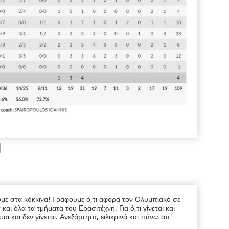
υμε στα κόκκινα! Γράφουμε ό,τι αφορά τον Ολυμπιακό σε
ι όλα τα τμήματα του Ερασιτέχνη. Για ό,τι γίνεται και
εται και δεν γίνεται. Ανεξάρτητα, ειλικρινά και πάνω απ'