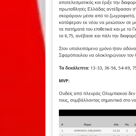
αποτελεσματικός και έριξε την διαφορά
πρωταθλητές Ελλάδας αντέδρασαν σ’ ε
σκοράρουν μέσα από το ζωγραφιστό, ξ
κατάφεραν εκ νέου να μειώσουν σε μο
τα πατήματά του επιθετικά και με το
τα 6,75, ανέβασε και πάλι την διαφορ
Στον υπολειπόμενο χρόνο ήταν αδύνατο
Σφαρόπουλου να ολοκληρώνουν τον θ
Τα δεκάλεπτα:
13-33, 36-56, 54-69, 7
MVP:
Ουδείς από πλευράς Ολυμπιακού δεν
τους, συμβάλλοντας σημαντικά στο να 