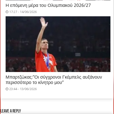
Η επόμενη μέρα του Ολυμπιακού 2026/27
17:27 - 14/06/2026
Μπαρτζώκας:”Οι σύγχρονοι Γκέμπελς αυξάνουν
περισσότερο το κίνητρο μου”
23:44 - 13/06/2026
Leave a Reply