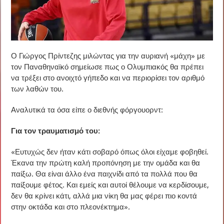
Ο Γιώργος Πρίντεζης μιλώντας για την αυριανή «μάχη» με
τον Παναθηναϊκό σημείωσε πως ο Ολυμπιακός θα πρέπει
να τρέξει στο ανοιχτό γήπεδο και να περιορίσει τον αριθμό
των λαθών του.
Αναλυτικά τα όσα είπε ο διεθνής φόργουορντ:
Για τον τραυματισμό του:
«Ευτυχώς δεν ήταν κάτι σοβαρό όπως όλοι είχαμε φοβηθεί.
Έκανα την πρώτη καλή προπόνηση με την ομάδα και θα
παίξω. Θα είναι άλλο ένα παιχνίδι από τα πολλά που θα
παίξουμε φέτος. Και εμείς και αυτοί θέλουμε να κερδίσουμε,
δεν θα κρίνει κάτι, αλλά μια νίκη θα μας φέρει πιο κοντά
στην οκτάδα και στο πλεονέκτημα».