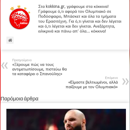
Στα kokkina.gr, γράφουμε στα κόκκινα!
Γράφουμε ό,τι αφορά τον Ολυμπιακό σε
Ποδόσφαιρο, Μπάσκετ και όλα τα τμήματα
του Ερασιτέχνη. Για ό,τι γίνεται και δεν λέγεται
και ό,τι λέγεται και δεν γίνεται. Ανεξάρτητα,
ειλικρινά και πάνω απ' όλα... κόκκινα!
Προηγούμενο
«Ξέρουμε πώς να τους
αντιμετωπίσουμε, πιστεύω θα
τα καταφέρει ο Σπανούλης»
Επόμενο
«Είμαστε βελτιωμένοι, αλλά
παίζουμε με τον Ολυμπιακό»
Παρόμοια άρθρα