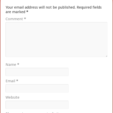
Your email address will not be published.
Required fields
are marked
*
Comment
*
Name
*
Email
*
Website