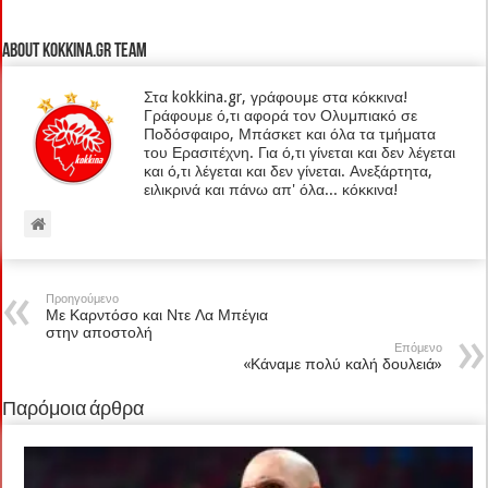
About kokkina.gr TEAM
Στα kokkina.gr, γράφουμε στα κόκκινα!
Γράφουμε ό,τι αφορά τον Ολυμπιακό σε
Ποδόσφαιρο, Μπάσκετ και όλα τα τμήματα
του Ερασιτέχνη. Για ό,τι γίνεται και δεν λέγεται
και ό,τι λέγεται και δεν γίνεται. Ανεξάρτητα,
ειλικρινά και πάνω απ' όλα... κόκκινα!
Προηγούμενο
Με Καρντόσο και Ντε Λα Μπέγια
στην αποστολή
Επόμενο
«Κάναμε πολύ καλή δουλειά»
Παρόμοια άρθρα