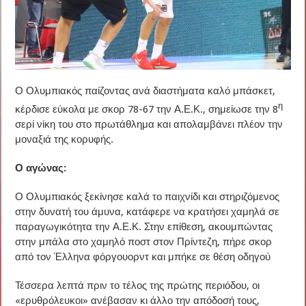
Ο Ολυμπιακός παίζοντας ανά διαστήματα καλό μπάσκετ,
η
κέρδισε εύκολα με σκορ 78-67 την Α.Ε.Κ., σημείωσε την 8
σερί νίκη του στο πρωτάθλημα και απολαμβάνει πλέον την
μοναξιά της κορυφής.
Ο αγώνας:
Ο Ολυμπιακός ξεκίνησε καλά το παιχνίδι και στηριζόμενος
στην δυνατή του άμυνα, κατάφερε να κρατήσει χαμηλά σε
παραγωγικότητα την Α.Ε.Κ. Στην επίθεση, ακουμπώντας
στην μπάλα στο χαμηλό ποστ στον Πρίντεζη, πήρε σκορ
από τον Έλληνα φόργουορντ και μπήκε σε θέση οδηγού
Τέσσερα λεπτά πριν το τέλος της πρώτης περιόδου, οι
«ερυθρόλευκοι» ανέβασαν κι άλλο την απόδοσή τους,