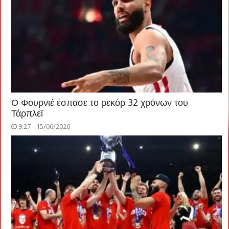
Ο Φουρνιέ έσπασε το ρεκόρ 32 χρόνων του
Τάρπλεϊ
9:27 - 15/06/2026