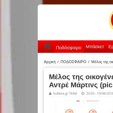
Μπάσκετ
Ερ
Ποδόσφαιρο
Αρχική
/
ΠΟΔΟΣΦΑΙΡΟ
/
Μέλος της οι
Μέλος της οικογέν
Αντρέ Μάρτινς (pic
kokkina.gr TEAM
23:50 - 19/08/201