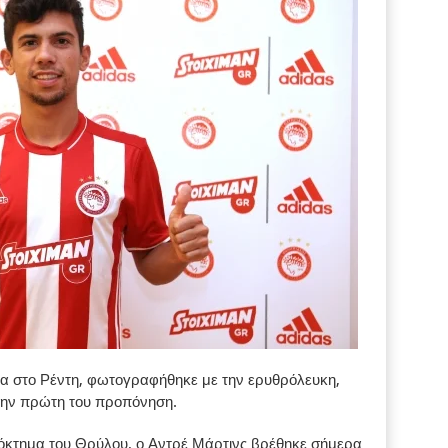
α στο Ρέντη, φωτογραφήθηκε με την ερυθρόλευκη,
 την πρώτη του προπόνηση.
πόκτημα του Θρύλου, ο Αντρέ Μάρτινς βρέθηκε σήμερα