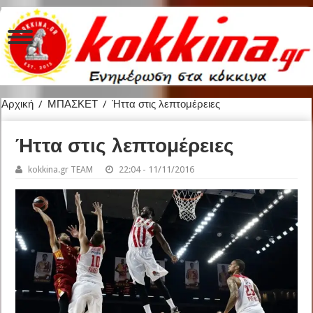
Αρχική
/
ΜΠΑΣΚΕΤ
/
Ήττα στις λεπτομέρειες
Ήττα στις λεπτομέρειες
kokkina.gr TEAM
22:04 - 11/11/2016