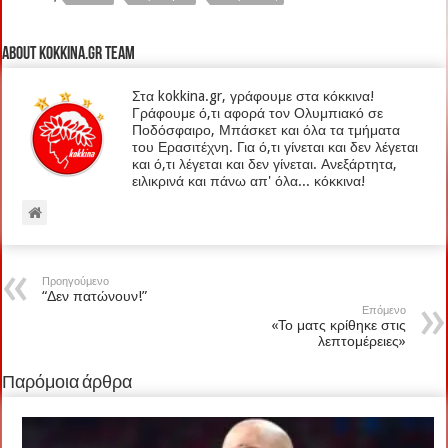
About kokkina.gr TEAM
Στα kokkina.gr, γράφουμε στα κόκκινα!
Γράφουμε ό,τι αφορά τον Ολυμπιακό σε
Ποδόσφαιρο, Μπάσκετ και όλα τα τμήματα
του Ερασιτέχνη. Για ό,τι γίνεται και δεν λέγεται
και ό,τι λέγεται και δεν γίνεται. Ανεξάρτητα,
ειλικρινά και πάνω απ' όλα... κόκκινα!
Προηγούμενο
“Δεν πατώνουν!”
Επόμενο
«Το ματς κρίθηκε στις
λεπτομέρειες»
Παρόμοια άρθρα