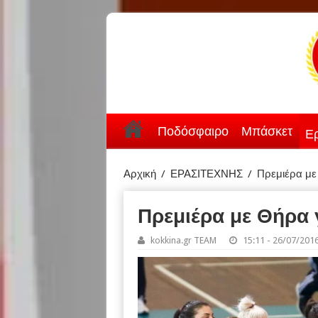
Ποδόσφαιρο
Μπάσκετ
Ερ
Αρχική
/
ΕΡΑΣΙΤΕΧΝΗΣ
/
Πρεμιέρα με
Πρεμιέρα με Θήρα 
kokkina.gr TEAM
15:11 - 26/07/201