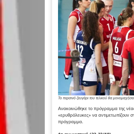
Το περσινό ζευγάρι του τελικού θα μονομαχήσε
Ανακοινώθηκε το πρόγραμμα της νέας
«ερυθρόλευκες» να αντιμετωπίζουν στ
πρόγραμμα.