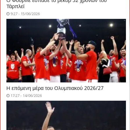
Ο Φουρνιέ έσπασε το ρεκόρ 32 χρόνων του
Τάρπλεϊ
9:27 - 15/06/2026
Η επόμενη μέρα του Ολυμπιακού 2026/27
17:27 - 14/06/2026