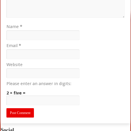
Name
*
Email
*
Website
Please enter an answer in digits:
2 × five =
Social