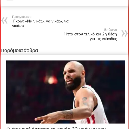
Προηγούμενο
Γκριν: «Να νικάω, να νικάω, να
νικάω»
Επόμενο
Ήττα στον τελικό και 2η θέση
για τις νεάνιδες
Παρόμοια άρθρα